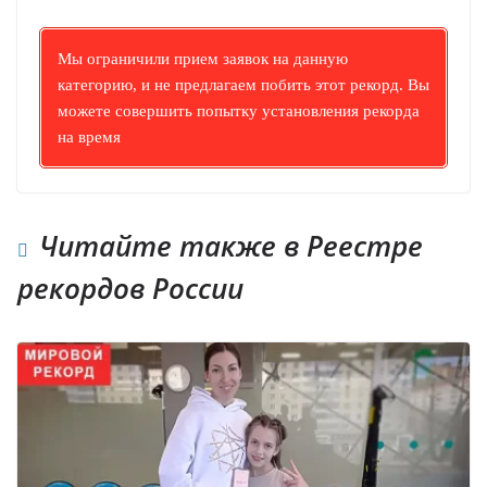
Мы ограничили прием заявок на данную
категорию, и не предлагаем побить этот рекорд. Вы
можете совершить попытку установления рекорда
на время
Читайте также в Реестре
рекордов России