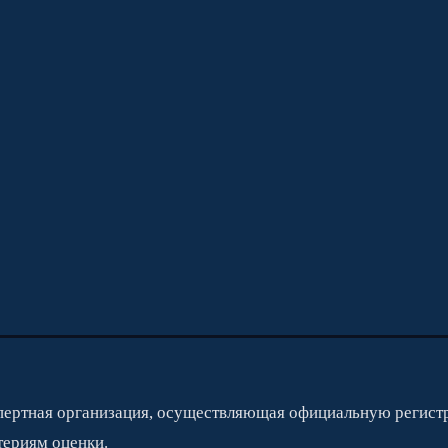
ертная организация, осуществляющая официальную регист
ериям оценки.