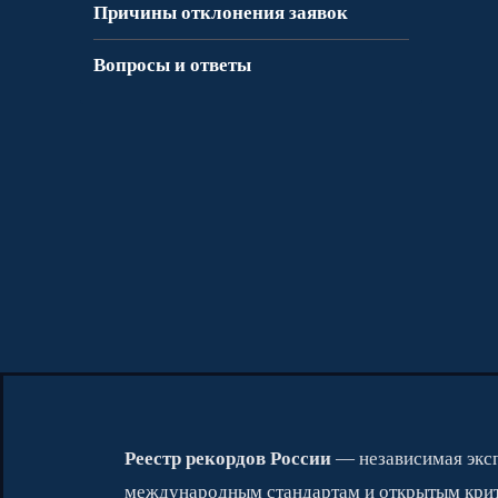
Причины отклонения заявок
Вопросы и ответы
Реестр рекордов России
— независимая эксп
международным стандартам и открытым крит