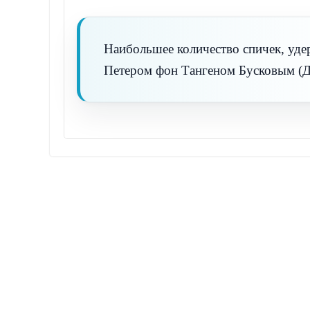
Наибольшее количество спичек, уде
Петером фон Тангеном Бусковым (Да