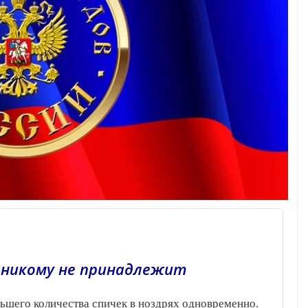
а никому не принадлежит
ьшего количества спичек в ноздрях одновременно.