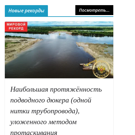
Новые рекорды
Посмотреть...
Наибольшая протяжённость
подводного дюкера (одной
нитки трубопровода),
уложенного методом
протаскивания