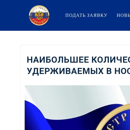
Перейти
к
ПОДАТЬ ЗАЯВКУ
НОВ
содержанию
НАИБОЛЬШЕЕ КОЛИЧЕС
УДЕРЖИВАЕМЫХ В НО