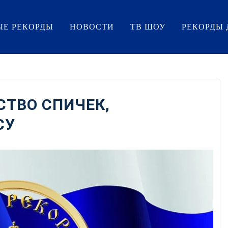
ЫЕ РЕКОРДЫ
НОВОСТИ
ТВ ШОУ
РЕКОРДЫ 
ТВО СПИЧЕК,
СУ