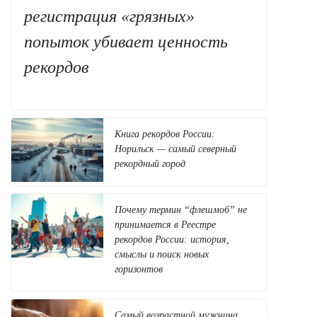
регистрация «грязных»
попыток убивает ценность
рекордов
Книга рекордов России:
Норильск — самый северный
рекордный город
Почему термин “флешмоб” не
принимается в Реестре
рекордов России: история,
смыслы и поиск новых
горизонтов
Самый возрастной мужчина,