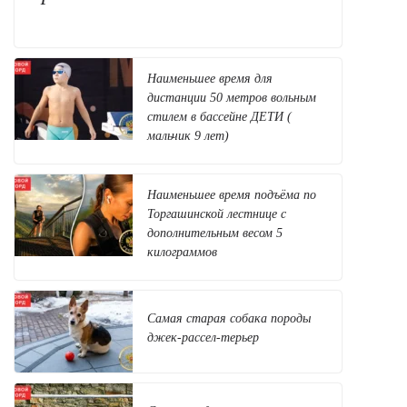
Наименьшее время для
дистанции 50 метров вольным
стилем в бассейне ДЕТИ (
мальчик 9 лет)
Наименьшее время подъёма по
Торгашинской лестнице с
дополнительным весом 5
килограммов
Самая старая собака породы
джек-рассел-терьер