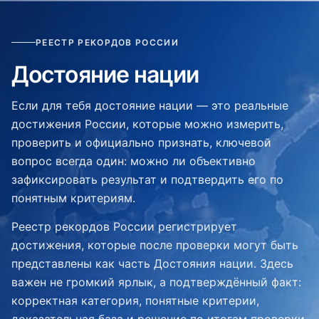
РЕЕСТР РЕКОРДОВ РОССИИ
Достояние нации
Если для тебя достояние нации — это реальные
достижения России, которые можно измерить,
проверить и официально признать, ключевой
вопрос всегда один: можно ли объективно
зафиксировать результат и подтвердить его по
понятным критериям.
Реестр рекордов России регистрирует
достижения, которые после проверки могут быть
представлены как часть Достояния нации. Здесь
важен не громкий ярлык, а подтверждённый факт:
корректная категория, понятные критерии,
доказательная база и решение по итогам проверки.