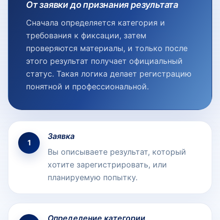
От заявки до признания результата
Сначала определяется категория и
требования к фиксации, затем
проверяются материалы, и только после
этого результат получает официальный
статус. Такая логика делает регистрацию
понятной и профессиональной.
Заявка
1
Вы описываете результат, который
хотите зарегистрировать, или
планируемую попытку.
Определение категории