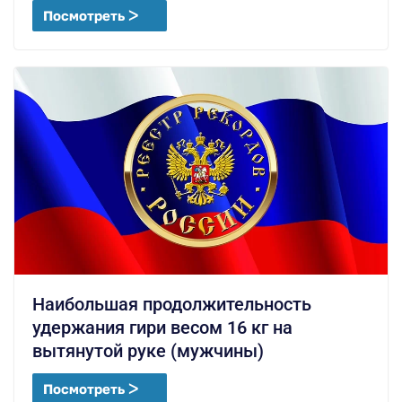
Посмотреть ᐳ
Наибольшая продолжительность
удержания гири весом 16 кг на
вытянутой руке (мужчины)
Посмотреть ᐳ