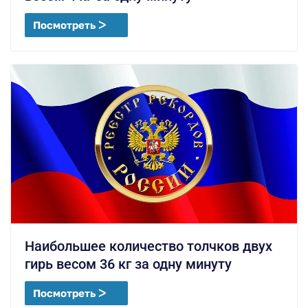
Посмотреть ᐳ
Наибольшее количество толчков двух
гирь весом 36 кг за одну минуту
Посмотреть ᐳ