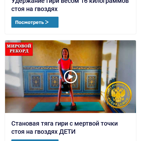
Удержание гири весом 16 килограммов
стоя на гвоздях
Посмотреть ᐳ
Становая тяга гири с мертвой точки
стоя на гвоздях ДЕТИ