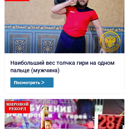
Наибольший вес толчка гири на одном
пальце (мужчина)
Посмотреть ᐳ