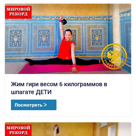
Жим гири весом 6 килограммов в
шпагате ДЕТИ
Посмотреть ᐳ