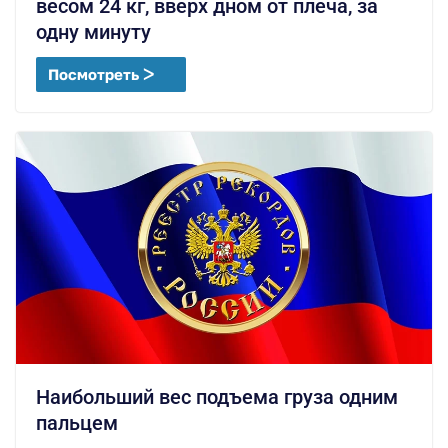
весом 24 кг, вверх дном от плеча, за
одну минуту
Посмотреть ᐳ
Наибольший вес подъема груза одним
пальцем