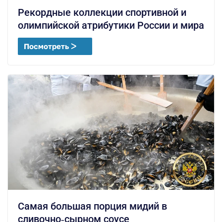
Рекордные коллекции спортивной и
олимпийской атрибутики России и мира
Посмотреть ᐳ
Самая большая порция мидий в
сливочно‑сырном соусе