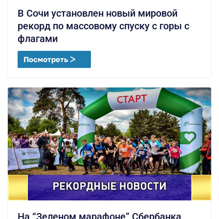
В Сочи установлен новый мировой
рекорд по массовому спуску с горы с
флагами
Посмотреть ᐳ
На “Зеленом марафоне” Сбербанка