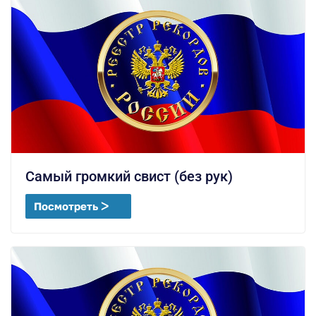
Самый громкий свист (без рук)
Посмотреть ᐳ