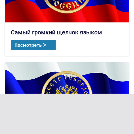
Самый громкий щелчок языком
Посмотреть ᐳ