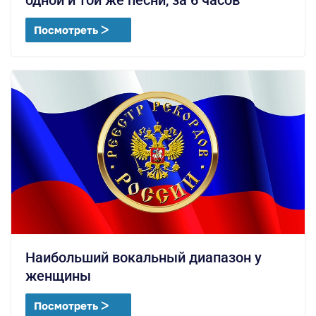
одной и той же песни, за 6 часов
Посмотреть ᐳ
Наибольший вокальный диапазон у
женщины
Посмотреть ᐳ