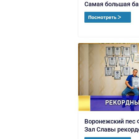
Самая большая ба
Посмотреть ᐳ
Воронежский пес 
Зал Славы рекорд