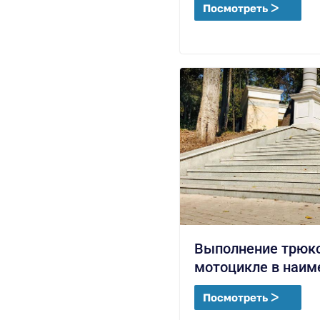
Посмотреть ᐳ
Выполнение трюко
мотоцикле в наим
Посмотреть ᐳ