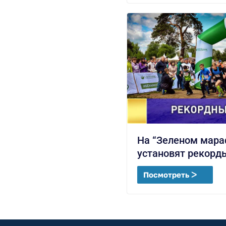
На “Зеленом мара
установят рекорд
Посмотреть ᐳ