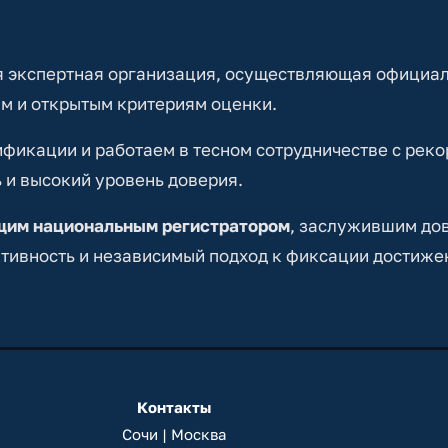
 экспертная организация, осуществляющая официа
м и открытым критериям оценки.
икации и работаем в тесном сотрудничестве с реко
 и высокий уровень доверия.
ущим национальным регистратором
, заслужившим до
тивность и независимый подход к фиксации достиже
Контакты
Сочи | Москва