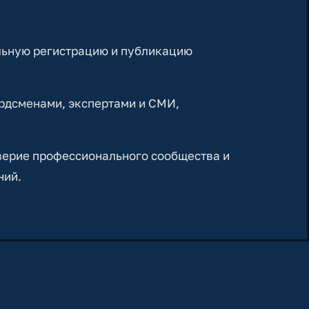
льную регистрацию и публикацию
рдсменами, экспертами и СМИ,
верие профессионального сообщества и
ний.