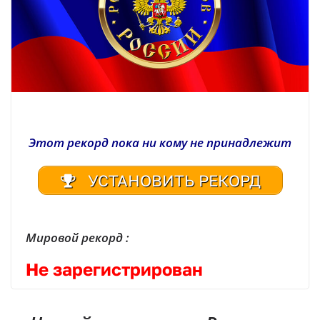
Этот рекорд пока ни кому не принадлежит
УСТАНОВИТЬ РЕКОРД
Мировой рекорд :
Не зарегистрирован