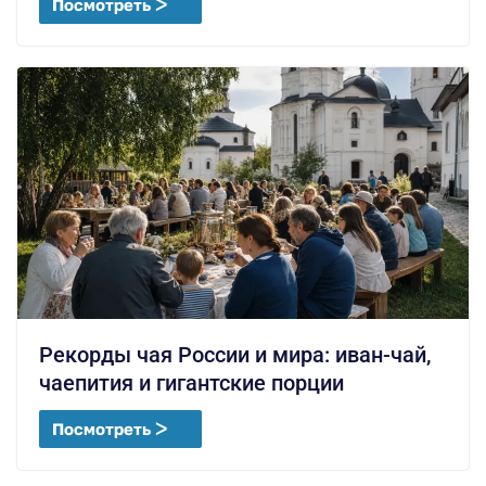
Посмотреть ᐳ
Рекорды чая России и мира: иван-чай,
чаепития и гигантские порции
Посмотреть ᐳ