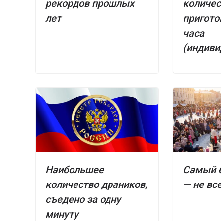
рекордов прошлых
количес
лет
пригото
часа
(индиви
Наибольшее
Самый 
количество драников,
— не вс
съедено за одну
минуту