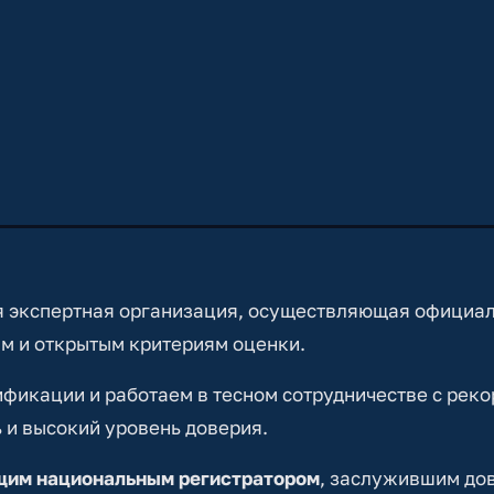
 экспертная организация, осуществляющая официа
м и открытым критериям оценки.
икации и работаем в тесном сотрудничестве с реко
 и высокий уровень доверия.
ущим национальным регистратором
, заслужившим до