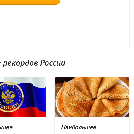
рекордов России
ьшее
Наибольшее