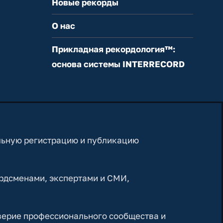
Новые рекорды
О нас
Прикладная рекордология™:
основа системы INTERRECORD
льную регистрацию и публикацию
рдсменами, экспертами и СМИ,
верие профессионального сообщества и