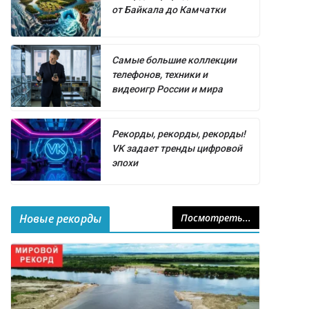
от Байкала до Камчатки
Самые большие коллекции
телефонов, техники и
видеоигр России и мира
Рекорды, рекорды, рекорды!
VK задает тренды цифровой
эпохи
Новые рекорды
Посмотреть...