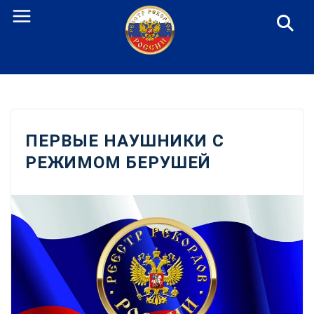
Перейти
к
содержанию
ПЕРВЫЕ НАУШНИКИ С
РЕЖИМОМ БЕРУШЕЙ