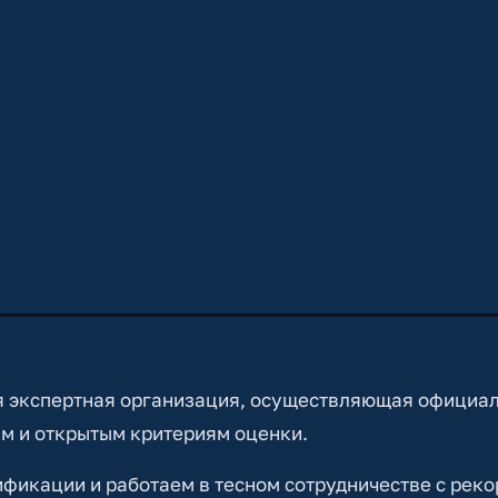
 экспертная организация, осуществляющая официа
м и открытым критериям оценки.
икации и работаем в тесном сотрудничестве с реко