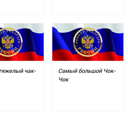
тяжелый чак-
Самый большой Чок-
Чок