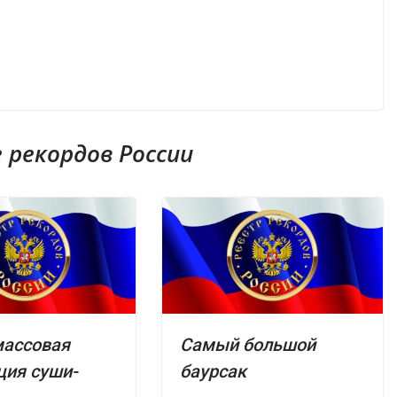
рекордов России
массовая
Самый большой
ция суши-
баурсак