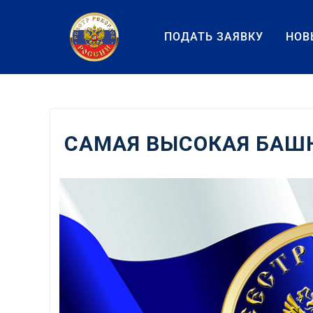
Перейти
к
ПОДАТЬ ЗАЯВКУ
НОВ
содержанию
САМАЯ ВЫСОКАЯ БАШ