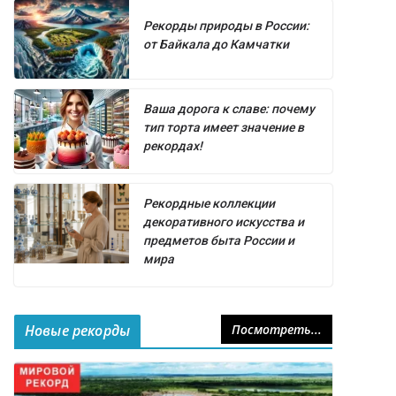
Рекорды природы в России:
от Байкала до Камчатки
Ваша дорога к славе: почему
тип торта имеет значение в
рекордах!
Рекордные коллекции
декоративного искусства и
предметов быта России и
мира
Новые рекорды
Посмотреть...