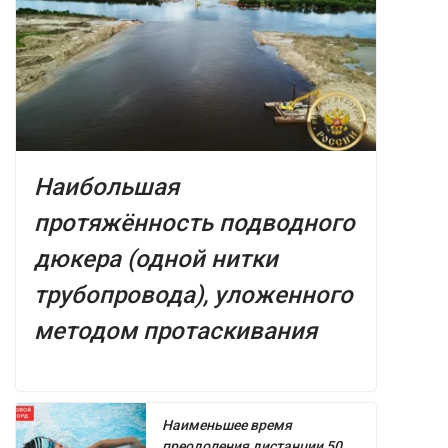
Наибольшая
протяжённость подводного
дюкера (одной нитки
трубопровода), уложенного
методом протаскивания
Наименьшее время
преодоления дистанции 50