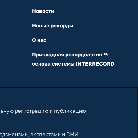
Новости
Новые рекорды
О нас
Прикладная рекордология™:
основа системы INTERRECORD
льную регистрацию и публикацию
рдсменами, экспертами и СМИ,