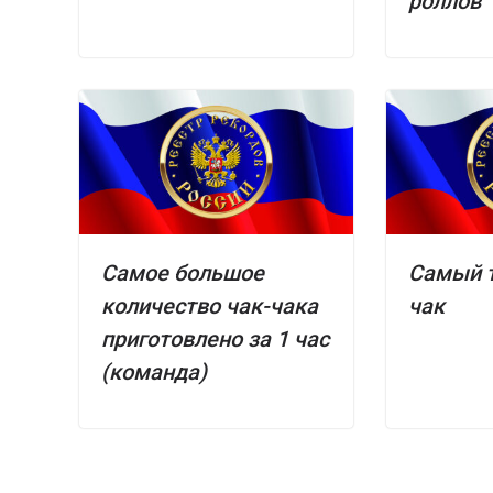
роллов
Самое большое
Самый 
количество чак-чака
чак
приготовлено за 1 час
(команда)