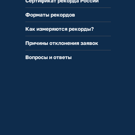
Сертификат рекорда России
Форматы рекордов
Как измеряются рекорды?
Причины отклонения заявок
Вопросы и ответы