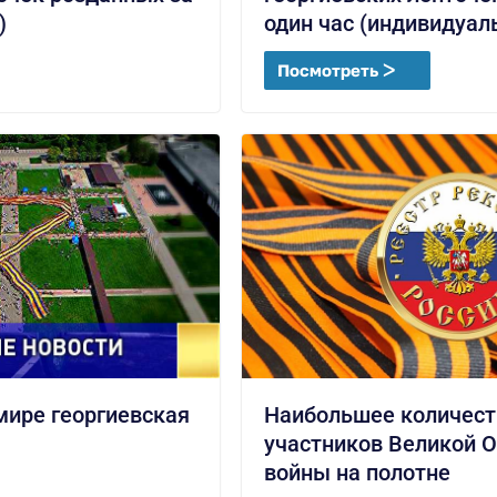
)
один час (индивидуал
Посмотреть ᐳ
мире георгиевская
Наибольшее количест
участников Великой 
войны на полотне