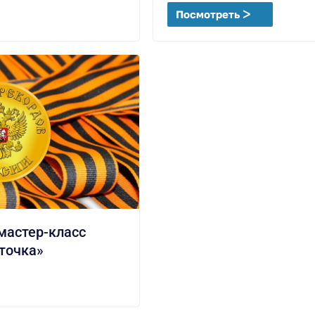
Посмотреть ᐳ
мастер-класс
точка»