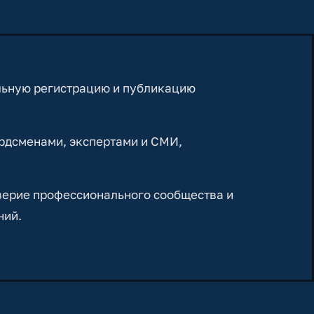
льную регистрацию и публикацию
рдсменами, экспертами и СМИ,
верие профессионального сообщества и
ний.