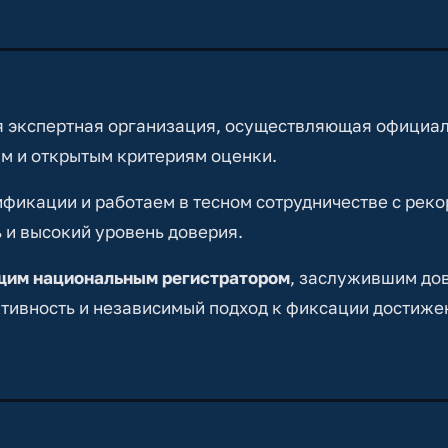
 экспертная организация, осуществляющая официа
м и открытым критериям оценки.
икации и работаем в тесном сотрудничестве с реко
 и высокий уровень доверия.
ущим национальным регистратором
, заслужившим до
тивность и независимый подход к фиксации достиже