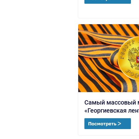
Самый массовый 
«Георгиевская лен
Посмотреть ᐳ