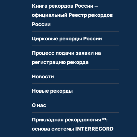
Книга рекордов России —
официальный Реестр рекордов
России
Цирковые рекорды России
Процесс подачи заявки на
регистрацию рекорда
Новости
Новые рекорды
О нас
Прикладная рекордология™:
основа системы INTERRECORD