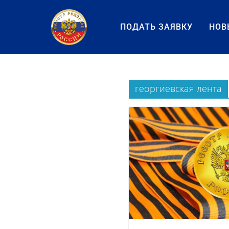
Перейти
к
ПОДАТЬ ЗАЯВКУ
НОВ
содержанию
георгиевская лента