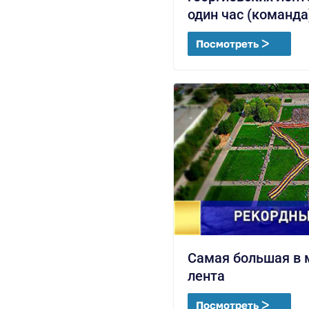
один час (команда
Посмотреть ᐳ
Самая большая в 
лента
Посмотреть ᐳ