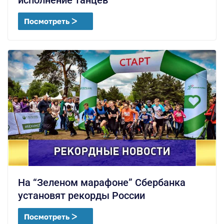
исполнение танцев
Посмотреть ᐳ
На “Зеленом марафоне” Сбербанка
установят рекорды России
Посмотреть ᐳ