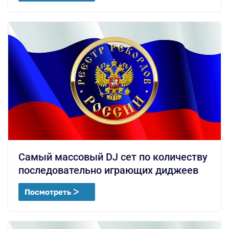
Самый массовый DJ сет по количеству
последовательно играющих диджеев
Посмотреть ᐳ