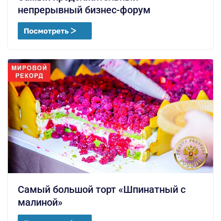
непрерывный бизнес-форум
Посмотреть ᐳ
Самый большой торт «Шпинатный с
малиной»