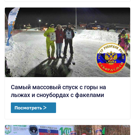
Самый массовый спуск с горы на
лыжах и сноубордах с факелами
Посмотреть ᐳ