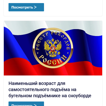
Посмотреть ᐳ
Наименьший возраст для
самостоятельного подъёма на
бугельном подъёмнике на сноуборде
Посмотреть ᐳ