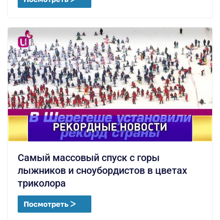
Самый массовый спуск с горы
лыжников и сноубордистов в цветах
триколора
Посмотреть ᐳ