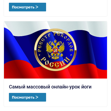
Посмотреть ᐳ
Самый массовый онлайн-урок йоги
Посмотреть ᐳ