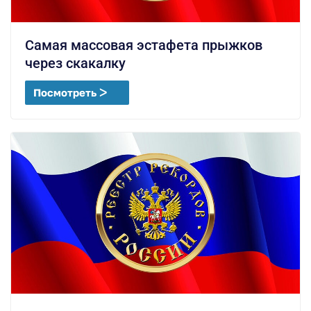
Самая массовая эстафета прыжков
через скакалку
Посмотреть ᐳ