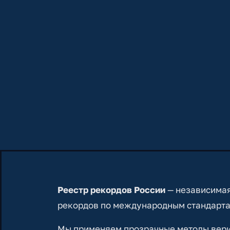
Реестр рекордов России
— независимая
рекордов по международным стандарта
Мы применяем прозрачные методы вериф