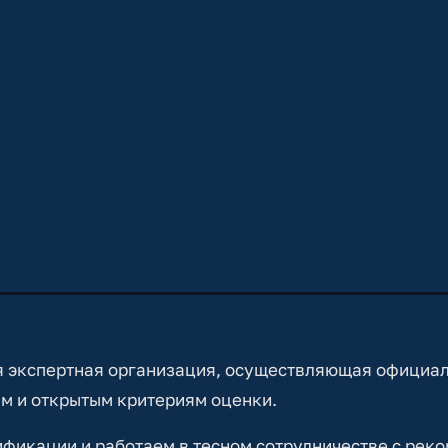
 экспертная организация, осуществляющая официа
м и открытым критериям оценки.
икации и работаем в тесном сотрудничестве с реко