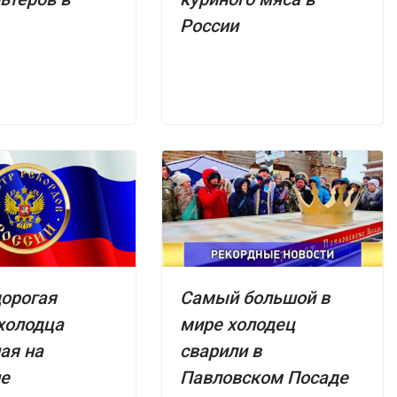
России
орогая
Самый большой в
холодца
мире холодец
ая на
сварили в
не
Павловском Посаде