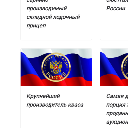
производимый
России
складной лодочный
прицеп
Крупнейший
Самая д
производитель кваса
порция 
проданн
аукцио