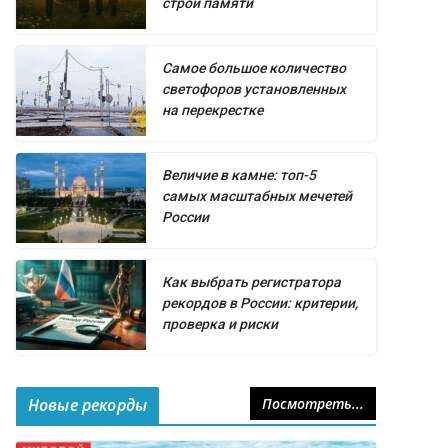
строй памяти
Самое большое количество
светофоров установленных
на перекрестке
Величие в камне: топ-5
самых масштабных мечетей
России
Как выбрать регистратора
рекордов в России: критерии,
проверка и риски
Новые рекорды
Посмотреть...