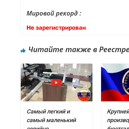
Мировой рекорд :
Не зарегистрирован
Читайте также в Реестре 
Самый легкий и
Крупне
самый маленький
произво
серийно
бюстгал