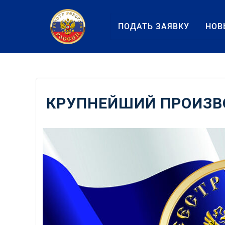
Перейти
к
ПОДАТЬ ЗАЯВКУ
НОВ
содержанию
КРУПНЕЙШИЙ ПРОИЗВ