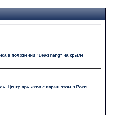
са в положении "Dead hang" на крыле
ль, Центр прыжков с парашютом в Роки