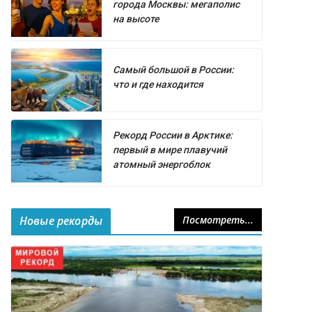
города Москвы: мегаполис
на высоте
Самый большой в России:
что и где находится
Рекорд России в Арктике:
первый в мире плавучий
атомный энергоблок
Новые рекорды
Посмотреть...