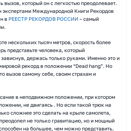
ь вызов, который он с легкостью преодолевает.
н экспертами Международной Книги Рекордов
ен в
РЕЕСТР РЕКОРДОВ РОССИИ
– самый
ны.
оте нескольких тысяч метров, скорость более
ерь представьте человека, который
зависнув, держась только руками. Именно это и
 мировой рекорд в положении “Dead hang”. Но
Это вызов самому себе, своим страхам и
исание в неподвижном положении, при котором
ожении, не двигаясь . Но если такой трюк на
лько сложнее это сделать на крыле самолета,
преодолел не только гравитацию, но и мощный
 способен на большее, чем можно представить.