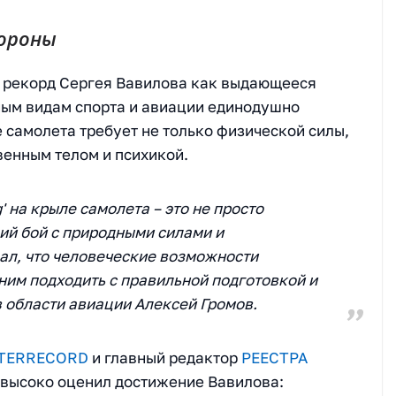
тороны
ли рекорд Сергея Вавилова как выдающееся
ным видам спорта и авиации единодушно
е самолета требует не только физической силы,
венным телом и психикой.
 на крыле самолета – это не просто
ий бой с природными силами и
ал, что человеческие возможности
 ним подходить с правильной подготовкой и
в области авиации Алексей Громов.
NTERRECORD
и главный редактор
РЕЕСТРА
 высоко оценил достижение Вавилова: