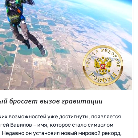
рый бросает вызов гравитации
ских возможностей уже достигнуты, появляется
ргей Вавилов – имя, которое стало символом
. Недавно он установил новый мировой рекорд,