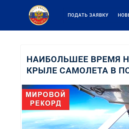
Перейти
к
ПОДАТЬ ЗАЯВКУ
НОВ
содержанию
НАИБОЛЬШЕЕ ВРЕМЯ 
КРЫЛЕ САМОЛЕТА В ПО