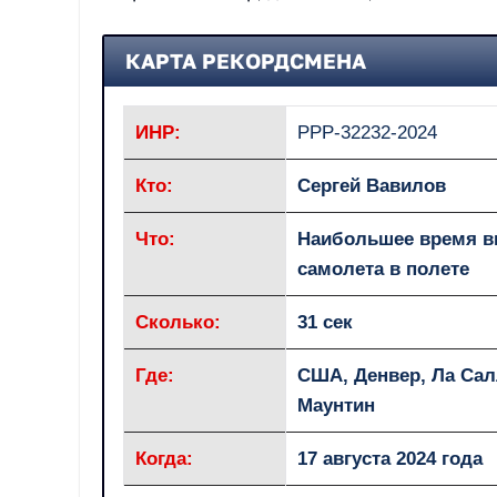
КАРТА РЕКОРДСМЕНА
ИНР:
РРР-32232-2024
Кто:
Сергей Вавилов
Что:
Наибольшее время ви
самолета в полете
Сколько:
31 сек
Где:
США, Денвер, Ла Сал
Маунтин
Когда:
17 августа 2024 года