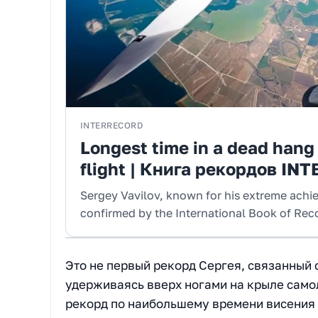
INTERRECORD
Longest time in a dead hang 
flight | Книга рекордов IN
Sergey Vavilov, known for his extreme achie
confirmed by the International Book of R
Это не первый рекорд Сергея, связанный 
удерживаясь вверх ногами на крыле само
рекорд по наибольшему времени висения в