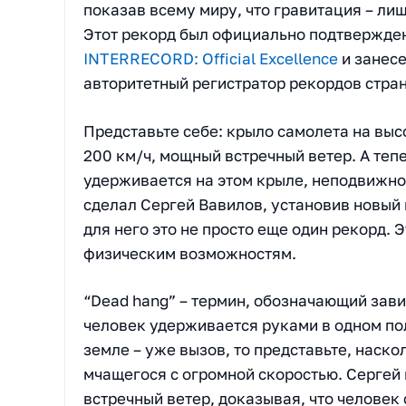
показав всему миру, что гравитация – лиш
Этот рекорд был официально подтвержде
INTERRECORD: Official Excellence
и занес
авторитетный регистратор рекордов стра
Представьте себе: крыло самолета на выс
200 км/ч, мощный встречный ветер. А теп
удерживается на этом крыле, неподвижно 
сделал Сергей Вавилов, установив новый
для него это не просто еще один рекорд. 
физическим возможностям.
“Dead hang” – термин, обозначающий зав
человек удерживается руками в одном пол
земле – уже вызов, то представьте, наско
мчащегося с огромной скоростью. Сергей 
встречный ветер, доказывая, что человек