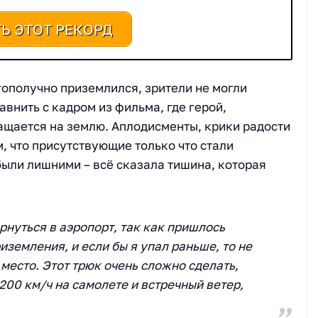
Ь ЭТОТ РЕКОРД
ополучно приземлился, зрители не могли
внить с кадром из фильма, где герой,
ащается на землю. Аплодисменты, крики радости
м, что присутствующие только что стали
были лишними – всё сказала тишина, которая
рнуться в аэропорт, так как пришлось
иземления, и если бы я упал раньше, то не
место. Этот трюк очень сложно сделать,
200 км/ч на самолете и встречный ветер,