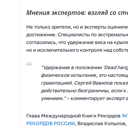
Мнения экспертов: взгляд со с
Не только зрители, но и эксперты оцени
достижение. Специалисты по экстремаль
согласились, что удержание виса на крыл
но и исключительного контроля над собст
"Удержание в положении 'Dead hang'
физическое испытание, это настоящ
гравитацией. Сергей Вавилов показ
действительно безграничны, если к
умением." – комментирует эксперт 
Глава Международной Книги Рекордов
I
РЕКОРДОВ РОССИИ
, Владислав Копылов,