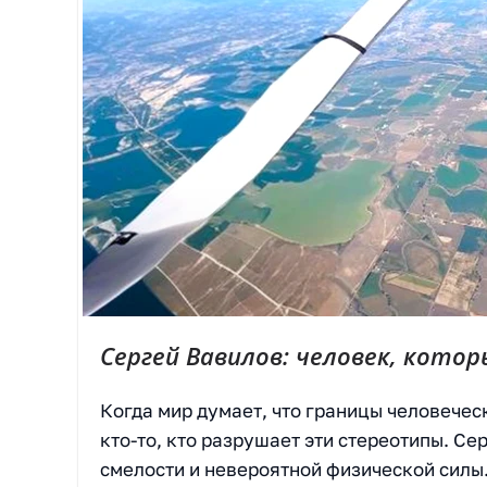
Сергей Вавилов: человек, кото
Когда мир думает, что границы человече
кто-то, кто разрушает эти стереотипы. Се
смелости и невероятной физической силы