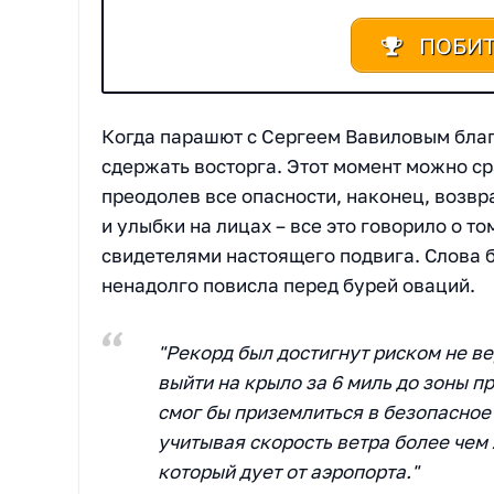
ПОБИТ
Когда парашют с Сергеем Вавиловым благ
сдержать восторга. Этот момент можно сра
преодолев все опасности, наконец, возвр
и улыбки на лицах – все это говорило о то
свидетелями настоящего подвига. Слова 
ненадолго повисла перед бурей оваций.
"Рекорд был достигнут риском не ве
выйти на крыло за 6 миль до зоны пр
смог бы приземлиться в безопасное 
учитывая скорость ветра более чем 
который дует от аэропорта."