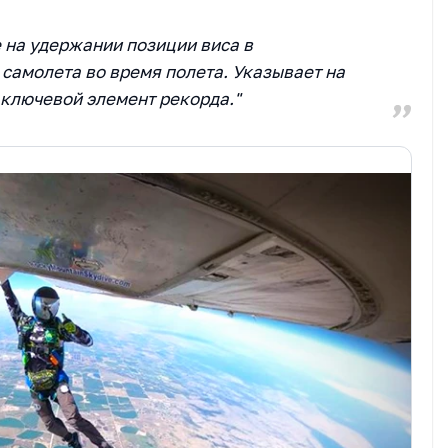
 на удержании позиции виса в
 самолета во время полета. Указывает на
 ключевой элемент рекорда."