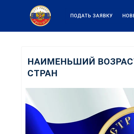
Перейти
к
ПОДАТЬ ЗАЯВКУ
НОВ
содержанию
НАИМЕНЬШИЙ ВОЗРАС
СТРАН