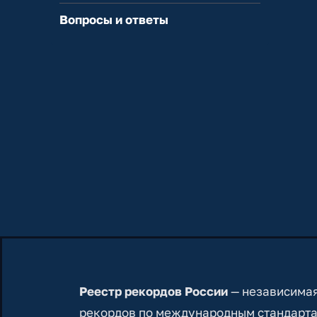
Вопросы и ответы
Реестр рекордов России
— независимая
рекордов по международным стандарта