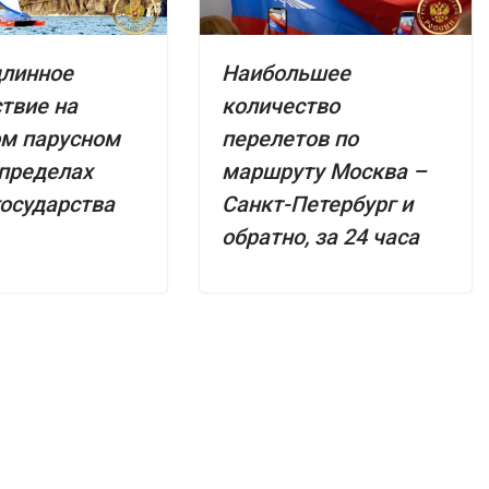
длинное
Наибольшее
твие на
количество
ом парусном
перелетов по
 пределах
маршруту Москва –
государства
Санкт-Петербург и
обратно, за 24 часа