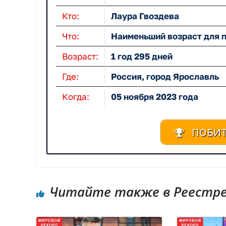
Кто:
Лаура Гвоздева
Что:
Наименьший возраст для 
Возраст:
1 год 295 дней
Где:
Россия, город Ярославль
Когда:
05 ноября 2023 года
ПОБИТ
Читайте также в Реестре 