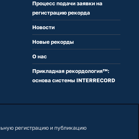
Процесс подачи заявки на
регистрацию рекорда
Новости
Новые рекорды
О нас
Прикладная рекордология™:
основа системы INTERRECORD
льную регистрацию и публикацию