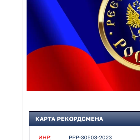
КАРТА РЕКОРДСМЕНА
ИНР:
РРР-30503-2023