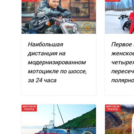
Наибольшая
Первое
дистанция на
женское
модернизированном
четыре
мотоцикле по шоссе,
пересе
за 24 часа
полярно