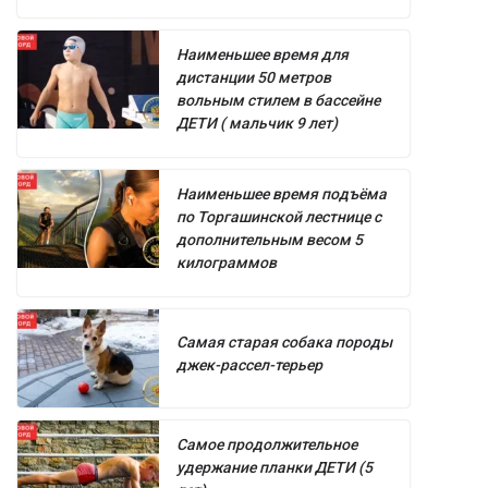
Наименьшее время для
дистанции 50 метров
вольным стилем в бассейне
ДЕТИ ( мальчик 9 лет)
Наименьшее время подъёма
по Торгашинской лестнице с
дополнительным весом 5
килограммов
Самая старая собака породы
джек-рассел-терьер
Самое продолжительное
удержание планки ДЕТИ (5