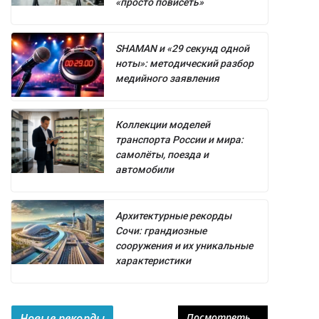
«просто повисеть»
SHAMAN и «29 секунд одной
ноты»: методический разбор
медийного заявления
Коллекции моделей
транспорта России и мира:
самолёты, поезда и
автомобили
Архитектурные рекорды
Сочи: грандиозные
сооружения и их уникальные
характеристики
Новые рекорды
Посмотреть...