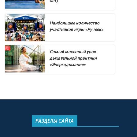
лет)
Наибольшее количество
участников игры «Ручеёк»
Самый массовый урок
дыхательной практики
«Энергодыхание»
РАЗДЕЛЫ САЙТА