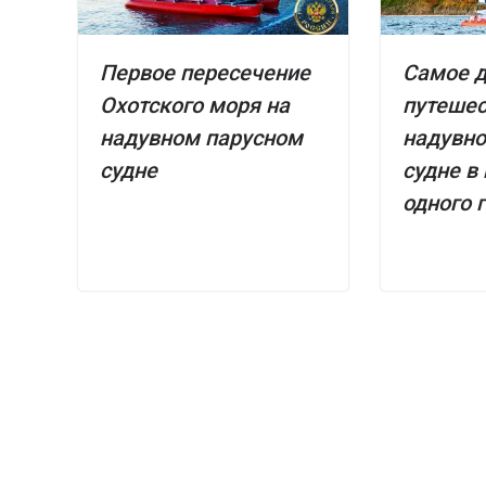
Первое пересечение
Самое 
Охотского моря на
путешес
надувном парусном
надувн
судне
судне в
одного 