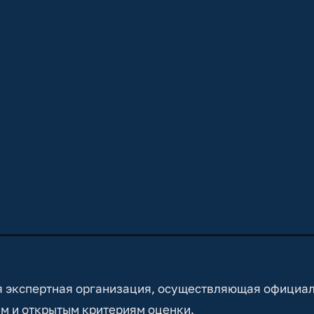
 экспертная организация, осуществляющая официа
м и открытым критериям оценки.