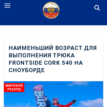
Перейти
к
содержанию
НАИМЕНЬШИЙ ВОЗРАСТ ДЛЯ
ВЫПОЛНЕНИЯ ТРЮКА
FRONTSIDE CORK 540 НА
СНОУБОРДЕ