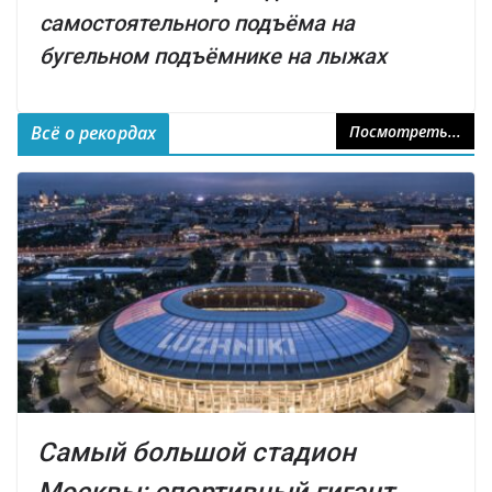
самостоятельного подъёма на
бугельном подъёмнике на лыжах
Всё о рекордах
Посмотреть...
Самый большой стадион
Москвы: спортивный гигант