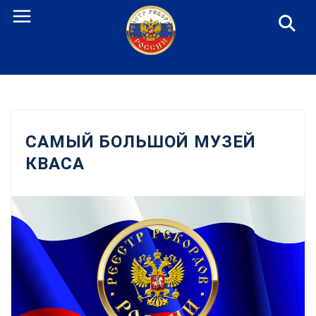
Перейти
к
содержанию
САМЫЙ БОЛЬШОЙ МУЗЕЙ
КВАСА