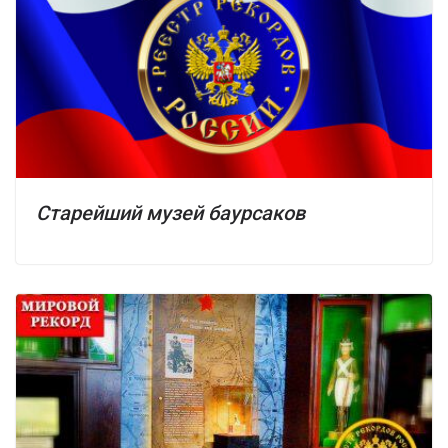
Старейший музей баурсаков