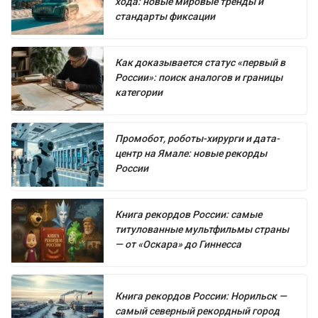
хода: новые мировые тренды и
стандарты фиксации
Как доказывается статус «первый в
России»: поиск аналогов и границы
категории
Промобот, роботы-хирурги и дата-
центр на Ямале: новые рекорды
России
Книга рекордов России: самые
титулованные мультфильмы страны
— от «Оскара» до Гиннесса
Книга рекордов России: Норильск —
самый северный рекордный город