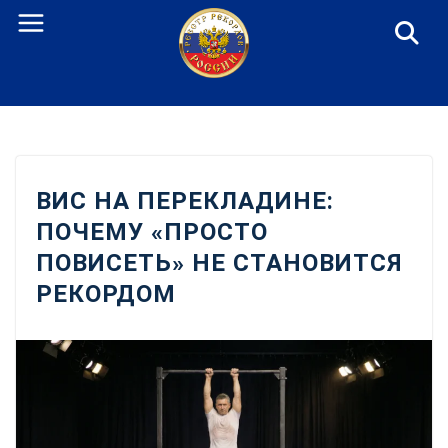
Перейти
к
содержанию
ВИС НА ПЕРЕКЛАДИНЕ:
ПОЧЕМУ «ПРОСТО
ПОВИСЕТЬ» НЕ СТАНОВИТСЯ
РЕКОРДОМ