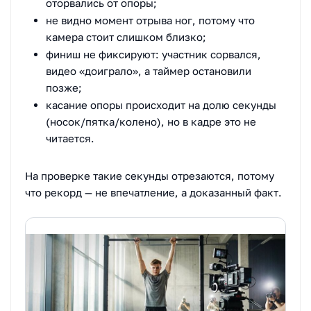
оторвались от опоры;
не видно момент отрыва ног, потому что
камера стоит слишком близко;
финиш не фиксируют: участник сорвался,
видео «доиграло», а таймер остановили
позже;
касание опоры происходит на долю секунды
(носок/пятка/колено), но в кадре это не
читается.
На проверке такие секунды отрезаются, потому
что рекорд — не впечатление, а доказанный факт.