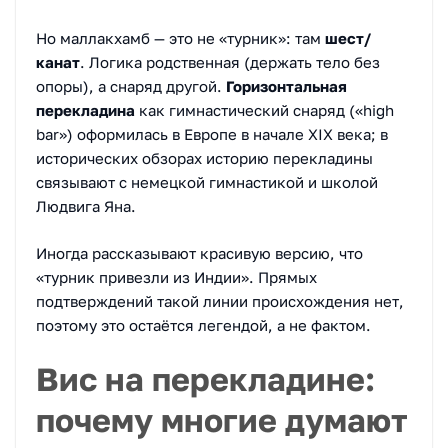
Но маллакхамб — это не «турник»: там
шест/
канат
. Логика родственная (держать тело без
опоры), а снаряд другой.
Горизонтальная
перекладина
как гимнастический снаряд («high
bar») оформилась в Европе в начале XIX века; в
исторических обзорах историю перекладины
связывают с немецкой гимнастикой и школой
Людвига Яна.
Иногда рассказывают красивую версию, что
«турник привезли из Индии». Прямых
подтверждений такой линии происхождения нет,
поэтому это остаётся легендой, а не фактом.
Вис на перекладине:
почему многие думают