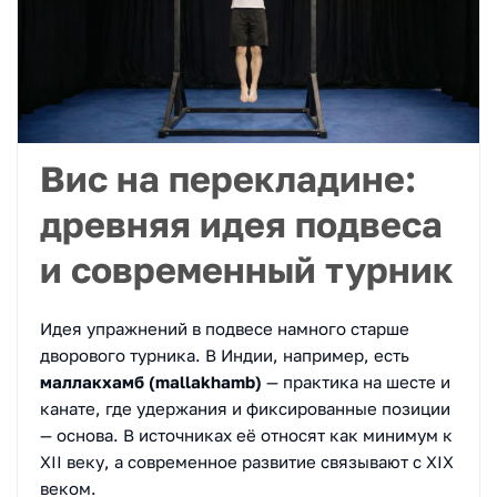
Вис на перекладине:
древняя идея подвеса
и современный турник
Идея упражнений в подвесе намного старше
дворового турника. В Индии, например, есть
маллакхамб (mallakhamb)
— практика на шесте и
канате, где удержания и фиксированные позиции
— основа. В источниках её относят как минимум к
XII веку, а современное развитие связывают с XIX
веком.