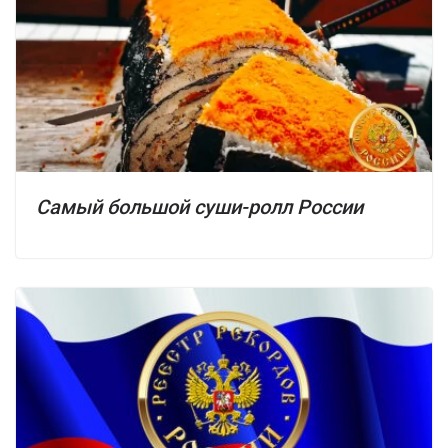
Самый большой суши-ролл России