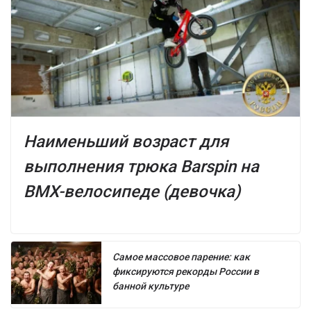
Наименьший возраст для
выполнения трюка Barspin на
BMX-велосипеде (девочка)
Самое массовое парение: как
фиксируются рекорды России в
банной культуре