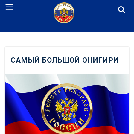
Перейти
к
содержанию
САМЫЙ БОЛЬШОЙ ОНИГИРИ