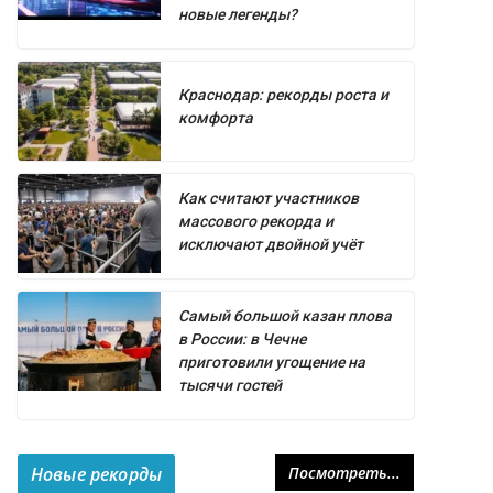
новые легенды?
Краснодар: рекорды роста и
комфорта
Как считают участников
массового рекорда и
исключают двойной учёт
Самый большой казан плова
в России: в Чечне
приготовили угощение на
тысячи гостей
Новые рекорды
Посмотреть...