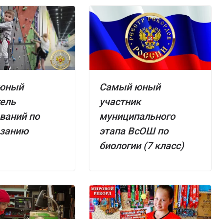
юный
Самый юный
ель
участник
ваний по
муниципального
азанию
этапа ВсОШ по
биологии (7 класс)