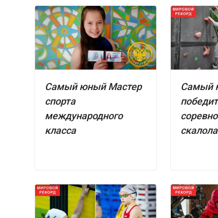
Самый юный Мастер
Самый 
спорта
победит
международного
соревно
класса
скалол