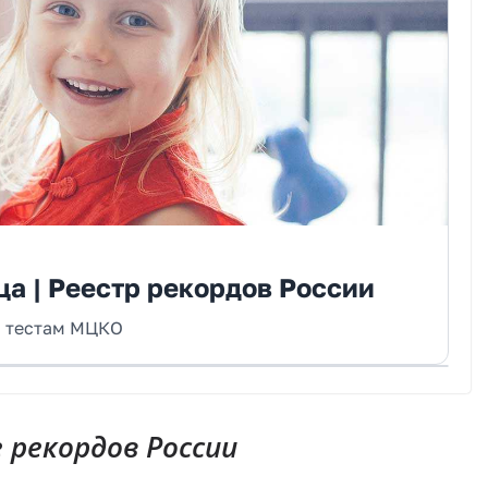
а | Реестр рекордов России
о тестам МЦКО
рекордов России