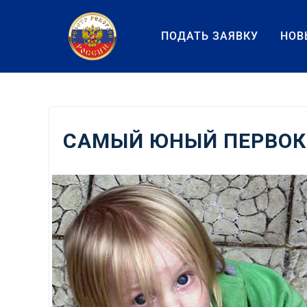
Перейти
к
ПОДАТЬ ЗАЯВКУ
НОВ
содержанию
САМЫЙ ЮНЫЙ ПЕРВО