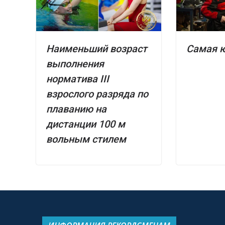
Наименьший возраст
Самая ю
выполнения
норматива III
взрослого разряда по
плаванию на
дистанции 100 м
вольным стилем