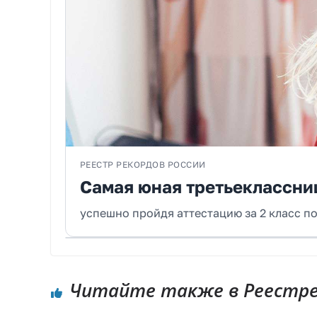
РЕЕСТР РЕКОРДОВ РОССИИ
Самая юная третьеклассниц
успешно пройдя аттестацию за 2 класс п
Читайте также в Реестре 