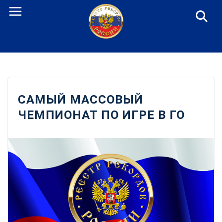
Перейти
к
содержанию
САМЫЙ МАССОВЫЙ
ЧЕМПИОНАТ ПО ИГРЕ В ГО