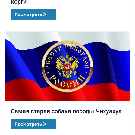
корги
Посмотреть ᐳ
Самая старая собака породы Чихуахуа
Посмотреть ᐳ