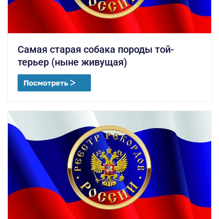
Самая старая собака породы той-
терьер (ныне живущая)
Посмотреть ᐳ