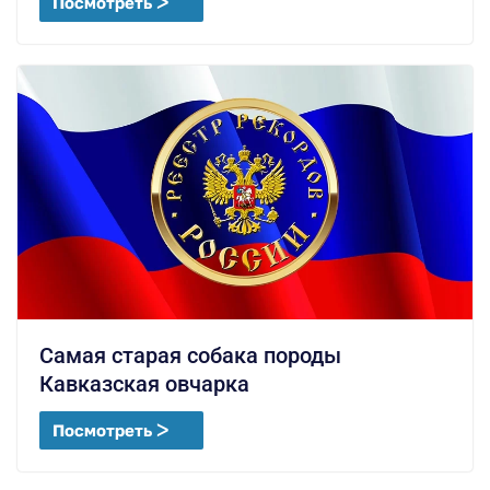
Посмотреть ᐳ
Самая старая собака породы
Кавказская овчарка
Посмотреть ᐳ