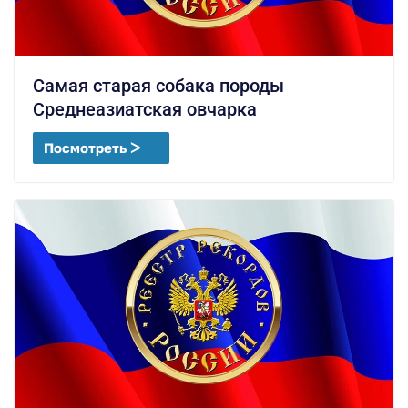
Самая старая собака породы
Среднеазиатская овчарка
Посмотреть ᐳ