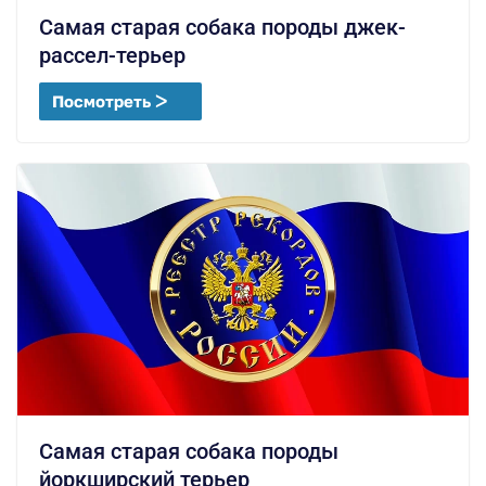
Самая старая собака породы джек-
рассел-терьер
Посмотреть ᐳ
Самая старая собака породы
йоркширский терьер