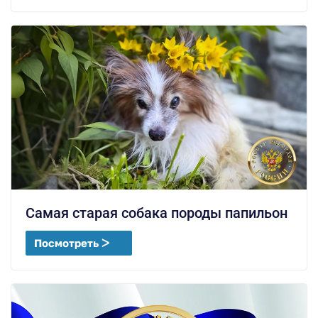
Самая старая собака породы папильон
Посмотреть ᐳ