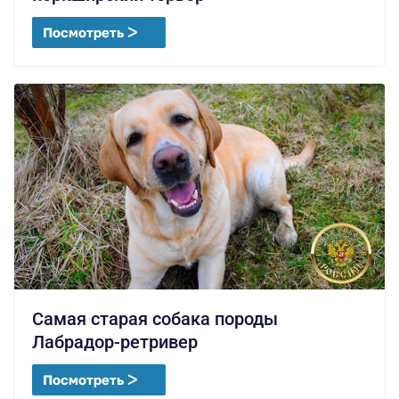
Посмотреть ᐳ
Самая старая собака породы
Лабрадор-ретривер
Посмотреть ᐳ