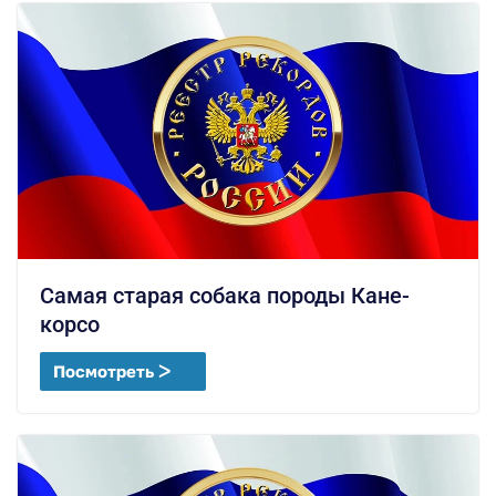
Самая старая собака породы Кане-
корсо
Посмотреть ᐳ