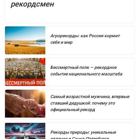
рекордсмен
Агрорекорды: как Россия кормит
себя и мир
Бессмертный полк — рекордное
событие национального масштаба
Самый возрастной мужчина, впервые
ставший дедушкой: почему это
официальный рекорд
Рекорды природы: уникальные
явления в Санкт-Петербурге