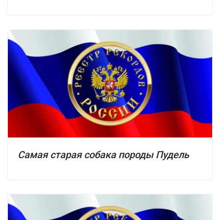
Самая старая собака породы Пудель