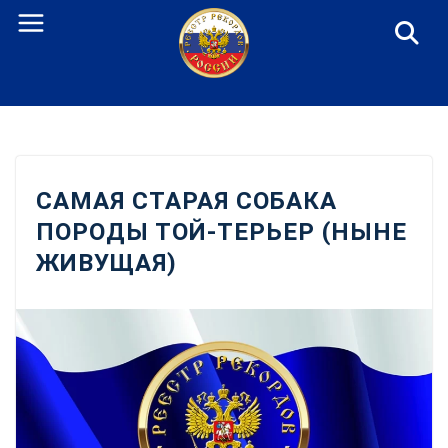
Перейти
к
содержанию
САМАЯ СТАРАЯ СОБАКА
ПОРОДЫ ТОЙ-ТЕРЬЕР (НЫНЕ
ЖИВУЩАЯ)