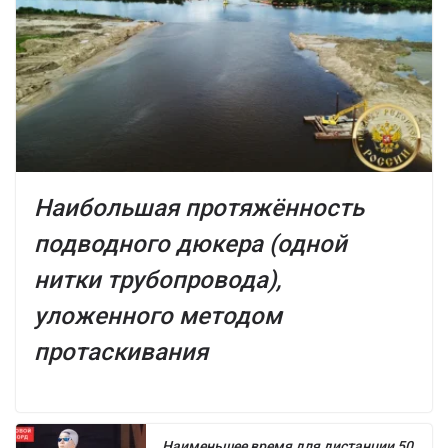
Наибольшая протяжённость
подводного дюкера (одной
нитки трубопровода),
уложенного методом
протаскивания
Наименьшее время для дистанции 50