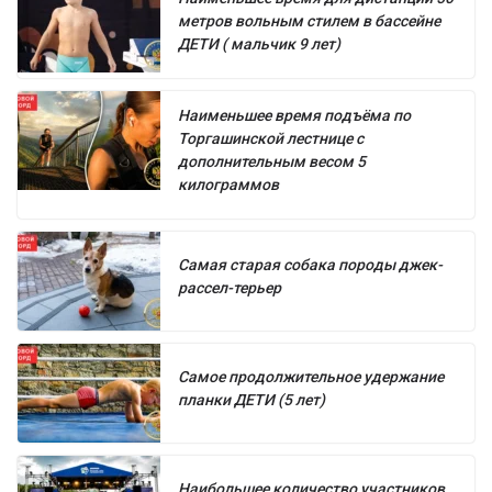
метров вольным стилем в бассейне
ДЕТИ ( мальчик 9 лет)
Наименьшее время подъёма по
Торгашинской лестнице с
дополнительным весом 5
килограммов
Самая старая собака породы джек-
рассел-терьер
Самое продолжительное удержание
планки ДЕТИ (5 лет)
Наибольшее количество участников