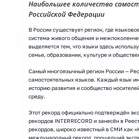
Наибольшее количество самост
Российской Федерации
В России существует регион, где языково
система живого общения и межпоколенче
выделяется тем, что языки здесь использ
семье, образовании, культуре и обществе
Самый многоязычный регион России — Рес
самостоятельных языков. Каждый язык и
историю развития и сообщество носителе
среду.
Этот рекорд официально подтверждён эк
рекордов INTERRECORD и занесён в Реест
рекордов, широко известный в СМИ как «
международный рекорд, прошедший экспе