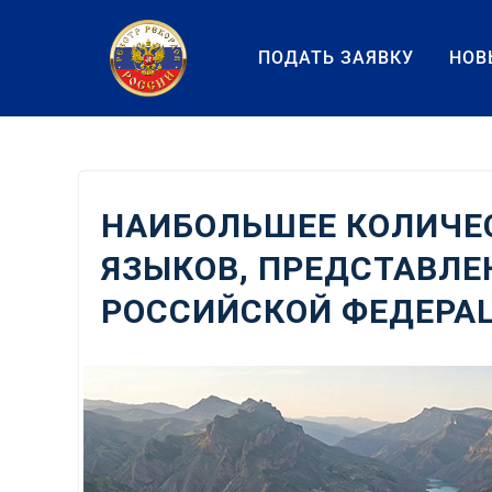
Перейти
к
ПОДАТЬ ЗАЯВКУ
НОВ
содержанию
НАИБОЛЬШЕЕ КОЛИЧЕ
ЯЗЫКОВ, ПРЕДСТАВЛЕ
РОССИЙСКОЙ ФЕДЕРА