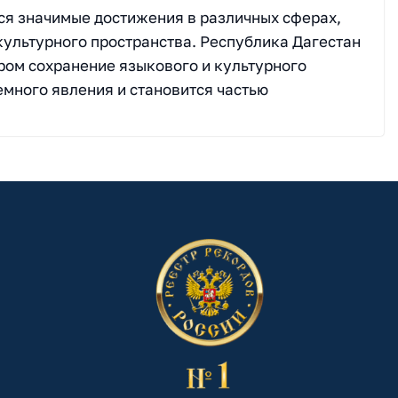
тся значимые достижения в различных сферах,
ультурного пространства. Республика Дагестан
ором сохранение языкового и культурного
емного явления и становится частью