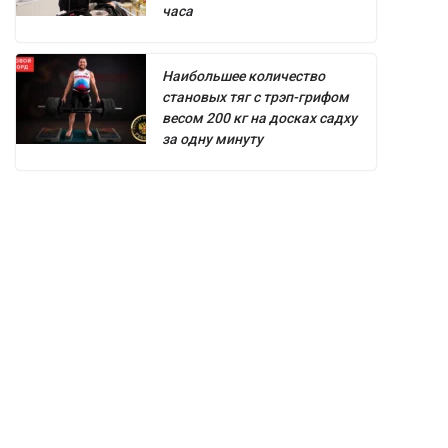
часа
Наибольшее количество
становых тяг с трэп-грифом
весом 200 кг на досках садху
за одну минуту