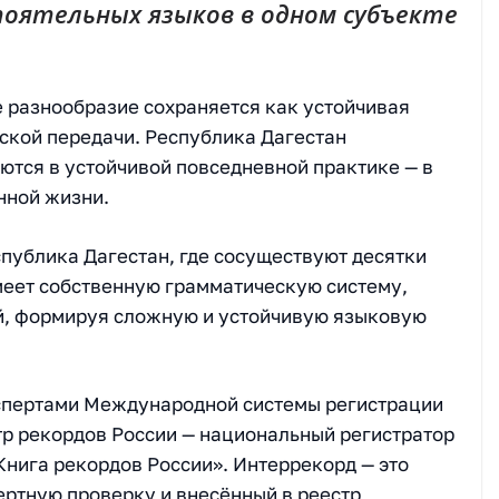
оятельных языков в одном субъекте
е разнообразие сохраняется как устойчивая
ской передачи. Республика Дагестан
уются в устойчивой повседневной практике — в
нной жизни.
публика Дагестан, где сосуществуют десятки
меет собственную грамматическую систему,
й, формируя сложную и устойчивую языковую
спертами Международной системы регистрации
р рекордов России — национальный регистратор
Книга рекордов России». Интеррекорд — это
ртную проверку и внесённый в реестр