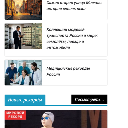
Самая старая улица Москвы:
история сквозь века
Коллекции моделей
транспорта России и мира:
самолёты, поезда и
автомобили
Медицинские рекорды
России
Новые рекорды
Посмотреть...