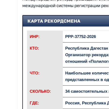
международной системы регистрации ре
КАРТА РЕКОРДСМЕНА
ИНР:
РРР-37752-2026
КТО:
Республика Дагестан
Организатор рекорд
отношений «Полилог
ЧТО:
Наибольшее количес
представленных в о
СКОЛЬКО:
34 самостоятельных
ГДЕ:
Россия, Республика 