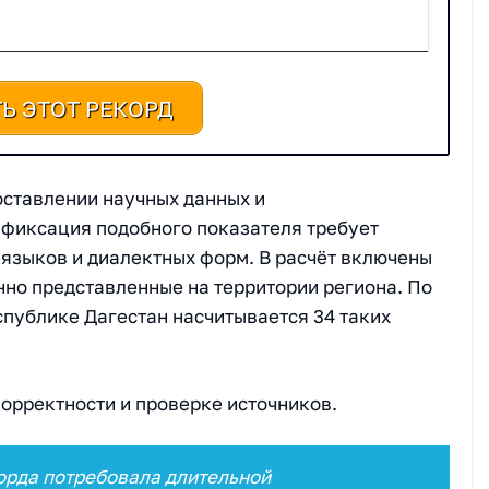
Ь ЭТОТ РЕКОРД
ставлении научных данных и
 фиксация подобного показателя требует
 языков и диалектных форм. В расчёт включены
нно представленные на территории региона. По
спублике Дагестан насчитывается 34 таких
орректности и проверке источников.
корда потребовала длительной