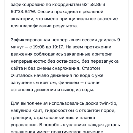
зафиксировано по координатам 62°58.86′S
60°33.84′W. Сессия проходила в реальной
акватории, что имело принципиальное значение
для квалификации результата.
Зафиксированная непрерывная сессия длилась 9
минут — с 19:08 до 19:17. На всём протяжении
движения соблюдались заявленные критерии
непрерывности: без остановок, без перезапуска
кайта и без смены снаряжения. Стартом
считалось начало движения по воде с уже
запущенным кайтом, финишем — полная
остановка движения и выход из воды.
Для выполнения использовались доска twin-tip,
надувной кайт, гидрокостюм с открытой порой,
трапеция, страховочный лиш и планка
управления. В подобных условиях каждая деталь
оснащения имеет практическое значение,