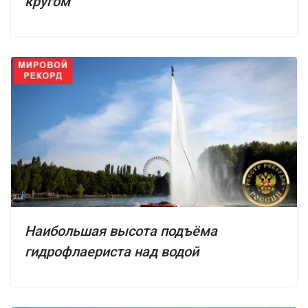
кругом
Наибольшая высота подъёма
гидрофлаериста над водой