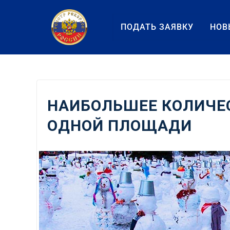
Перейти
к
ПОДАТЬ ЗАЯВКУ
НОВ
содержанию
НАИБОЛЬШЕЕ КОЛИЧЕС
ОДНОЙ ПЛОЩАДИ