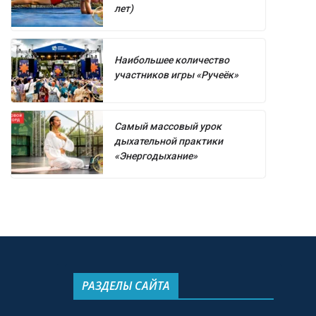
лет)
Наибольшее количество
участников игры «Ручеёк»
Самый массовый урок
дыхательной практики
«Энергодыхание»
РАЗДЕЛЫ САЙТА