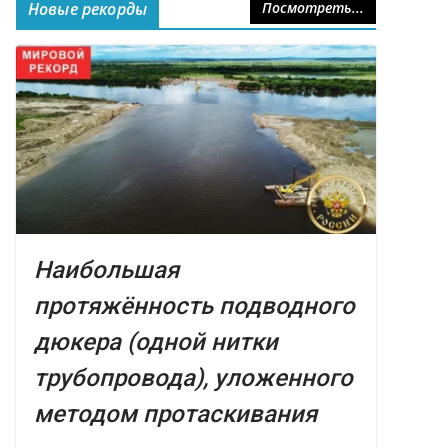
Новые рекорды
Посмотреть...
Наибольшая
протяжённость подводного
дюкера (одной нитки
трубопровода), уложенного
методом протаскивания