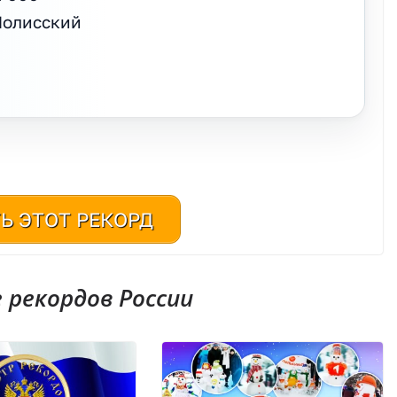
Полисский
Ь ЭТОТ РЕКОРД
рекордов России