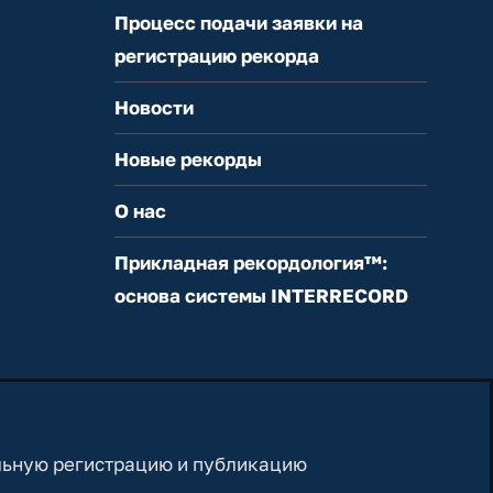
Процесс подачи заявки на
регистрацию рекорда
Новости
Новые рекорды
О нас
Прикладная рекордология™:
основа системы INTERRECORD
льную регистрацию и публикацию