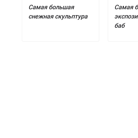
Самая большая
Самая 
снежная скульптура
экспоз
баб