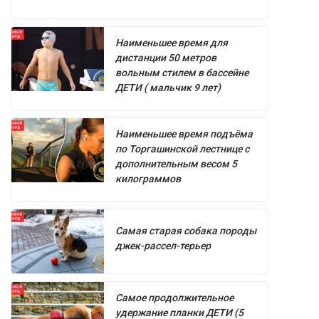
Наименьшее время для
дистанции 50 метров
вольным стилем в бассейне
ДЕТИ ( мальчик 9 лет)
Наименьшее время подъёма
по Торгашинской лестнице с
дополнительным весом 5
килограммов
Самая старая собака породы
джек-рассел-терьер
Самое продолжительное
удержание планки ДЕТИ (5