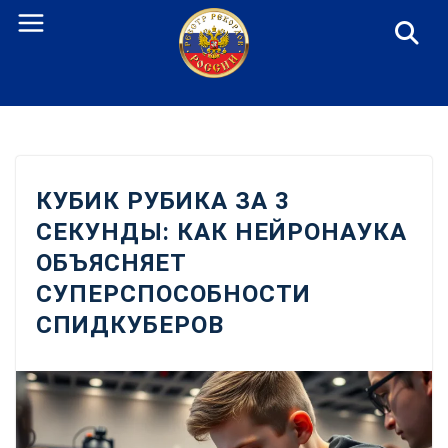
Перейти
к
содержанию
КУБИК РУБИКА ЗА 3
СЕКУНДЫ: КАК НЕЙРОНАУКА
ОБЪЯСНЯЕТ
СУПЕРСПОСОБНОСТИ
СПИДКУБЕРОВ