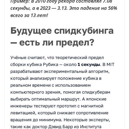
Пример:
В 2010 году рекорд составлял 7.08
секунды, а в 2023 — 3.13. Это падение на 56%
всего за 13 лет!
Будущее спидкубинга
— есть ли предел?
Учёные считают, что теоретический предел
сборки кубика Рубика — около
1 секунды
. В MIT
разрабатывают экспериментальный алгоритм,
который анализирует положение кубика в
реальном времени с использованием
компьютерного зрения, помогая спидкуберам
выбирать оптимальный маршрут. А японские
инженеры тестируют прототип с магнитной
левитацией, который снижает сопротивление
вращения до минимума. Некоторые эксперты,
такие как доктор Дэвид Барр из Института