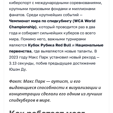
киберспорт с международными соревнованиями,
крупными призовыми фондами и миллионами
фанатов. Среди крупнейших событий —
Чемпионат мира по спидкубингу (WCA World
Championship)
, который проводится раз в два
года и собирает сильнейших куберов со всего
мира. Помимо него, важными турнирами
являются
Кубок Рубика Red Bull
и
Национальные
первенства
, где выявляются новые таланты. В
2023 году Макс Парк установил новый рекорд —
3.13 секунды, побив предыдущее достижение
Юшэн Ду.
Факт:
Макс Парк — аутист, и его
выдающиеся способности к визуализации и
концентрации сделали его одним из лучших
спидкуберов в мире.