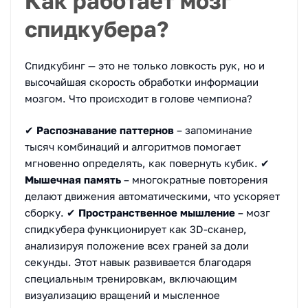
Как работает мозг
спидкубера?
Спидкубинг — это не только ловкость рук, но и
высочайшая скорость обработки информации
мозгом. Что происходит в голове чемпиона?
✔
Распознавание паттернов
– запоминание
тысяч комбинаций и алгоритмов помогает
мгновенно определять, как повернуть кубик. ✔
Мышечная память
– многократные повторения
делают движения автоматическими, что ускоряет
сборку. ✔
Пространственное мышление
– мозг
спидкубера функционирует как 3D-сканер,
анализируя положение всех граней за доли
секунды. Этот навык развивается благодаря
специальным тренировкам, включающим
визуализацию вращений и мысленное