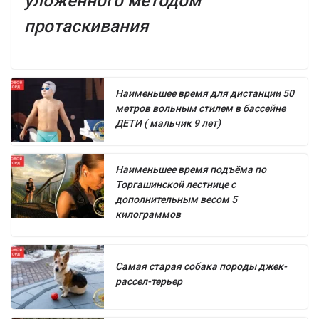
уложенного методом
протаскивания
Наименьшее время для дистанции 50
метров вольным стилем в бассейне
ДЕТИ ( мальчик 9 лет)
Наименьшее время подъёма по
Торгашинской лестнице с
дополнительным весом 5
килограммов
Самая старая собака породы джек-
рассел-терьер