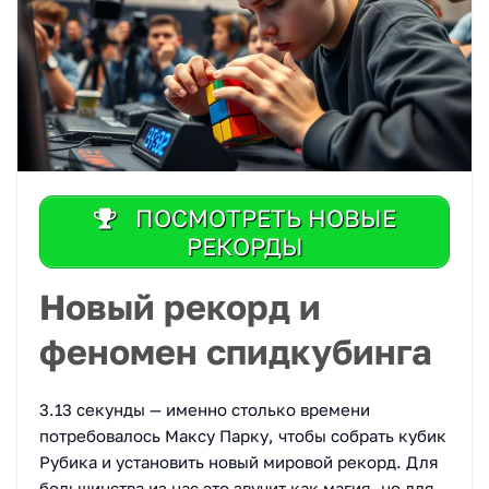
ПОСМОТРЕТЬ НОВЫЕ
РЕКОРДЫ
Новый рекорд и
феномен спидкубинга
3.13 секунды — именно столько времени
потребовалось Максу Парку, чтобы собрать кубик
Рубика и установить новый мировой рекорд. Для
большинства из нас это звучит как магия, но для