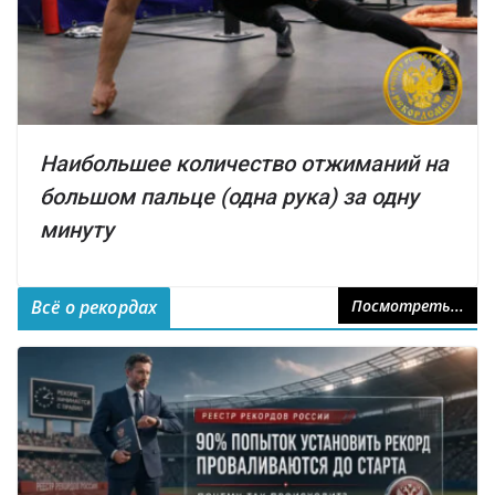
Наибольшее количество отжиманий на
большом пальце (одна рука) за одну
минуту
Всё о рекордах
Посмотреть...