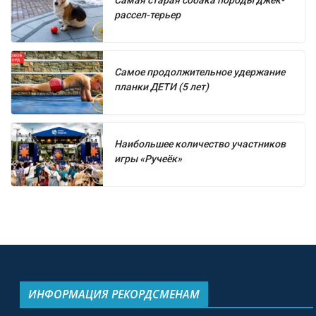
Самая старая собака породы джек-
рассел-терьер
Самое продолжительное удержание
планки ДЕТИ (5 лет)
Наибольшее количество участников
игры «Ручеёк»
ИНФОРМАЦИЯ РЕКОРДСМЕНАМ