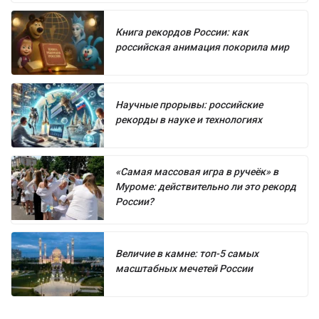
Книга рекордов России: как
российская анимация покорила мир
Научные прорывы: российские
рекорды в науке и технологиях
«Самая массовая игра в ручеёк» в
Муроме: действительно ли это рекорд
России?
Величие в камне: топ-5 самых
масштабных мечетей России