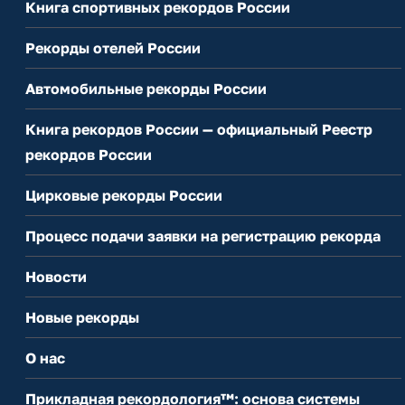
Книга спортивных рекордов России
Рекорды отелей России
Автомобильные рекорды России
Книга рекордов России — официальный Реестр
рекордов России
Цирковые рекорды России
Процесс подачи заявки на регистрацию рекорда
Новости
Новые рекорды
О нас
Прикладная рекордология™: основа системы