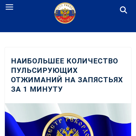
Перейти
к
содержанию
НАИБОЛЬШЕЕ КОЛИЧЕСТВО
ПУЛЬСИРУЮЩИХ
ОТЖИМАНИЙ НА ЗАПЯСТЬЯХ
ЗА 1 МИНУТУ