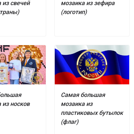
 из свечей
мозаика из зефира
страны)
(логотип)
большая
Самая большая
 из носков
мозаика из
пластиковых бутылок
(флаг)