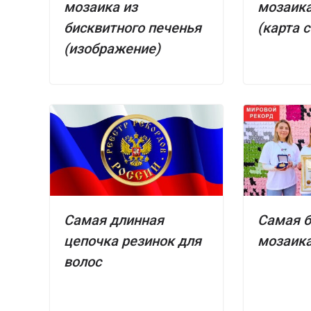
мозаика из
мозаика
бисквитного печенья
(карта 
(изображение)
Самая длинная
Самая 
цепочка резинок для
мозаика
волос