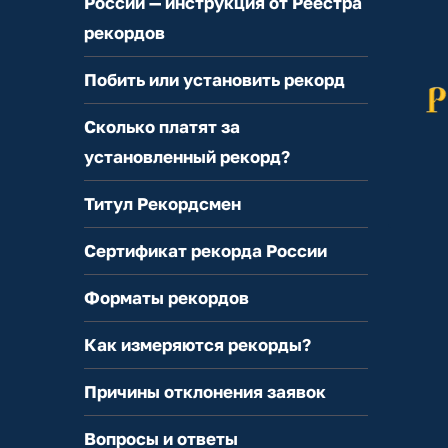
России — инструкция от Реестра
рекордов
Побить или установить рекорд
Сколько платят за
установленный рекорд?
Титул Рекордсмен
Сертификат рекорда России
Форматы рекордов
Как измеряются рекорды?
Причины отклонения заявок
Вопросы и ответы