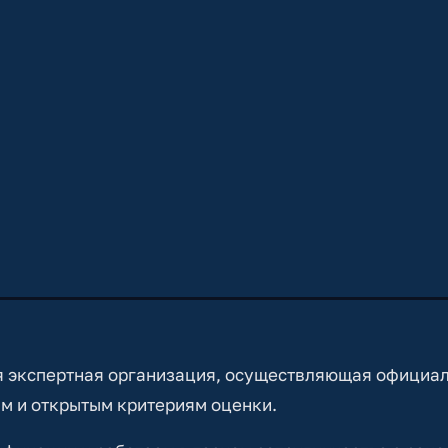
 экспертная организация, осуществляющая официа
м и открытым критериям оценки.