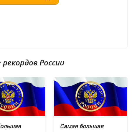
рекордов России
большая
Самая большая