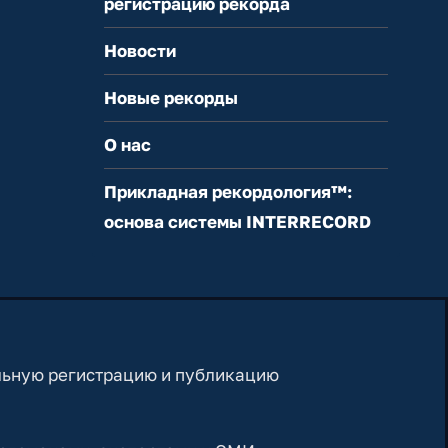
регистрацию рекорда
Новости
Новые рекорды
О нас
Прикладная рекордология™:
основа системы INTERRECORD
льную регистрацию и публикацию