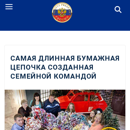
Перейти
к
содержанию
САМАЯ ДЛИННАЯ БУМАЖНАЯ
ЦЕПОЧКА СОЗДАННАЯ
СЕМЕЙНОЙ КОМАНДОЙ