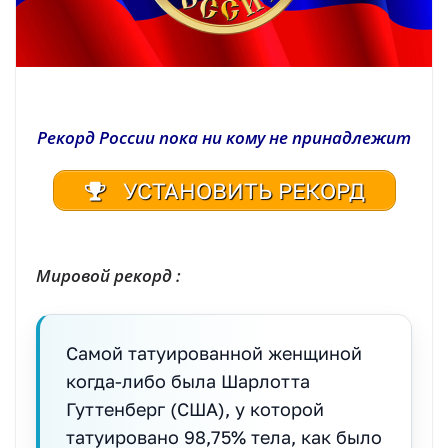
Рекорд России пока ни кому не принадлежит
УСТАНОВИТЬ РЕКОРД
| Реестр рекордов России | Книга рекордов России | Книга рекордов Гиннесса России | Книга рекордов| Рекорд России | Мировой рекорд
Мировой рекорд :
Самой татуированной женщиной
когда-либо была Шарлотта
Гуттенберг (США), у которой
татуировано 98,75% тела, как было