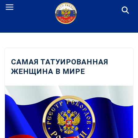
Перейти
к
содержанию
САМАЯ ТАТУИРОВАННАЯ
ЖЕНЩИНА В МИРЕ