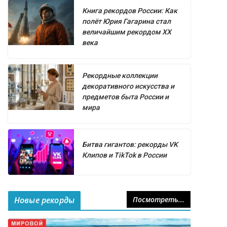
Книга рекордов России: Как
полёт Юрия Гагарина стал
величайшим рекордом XX
века
Рекордные коллекции
декоративного искусства и
предметов быта России и
мира
Битва гигантов: рекорды VK
Клипов и TikTok в России
Новые рекорды
Посмотреть...