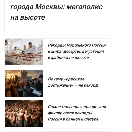
города Москвы: мегаполис
на высоте
Рекорды мороженого России
и мира: десерты, дегустации
и фабрика на высоте
Почему «красивое
достижение» — не рекорд
Самое массовое парение: как
фиксируются рекорды
России в банной культуре