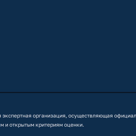
 экспертная организация, осуществляющая официа
м и открытым критериям оценки.