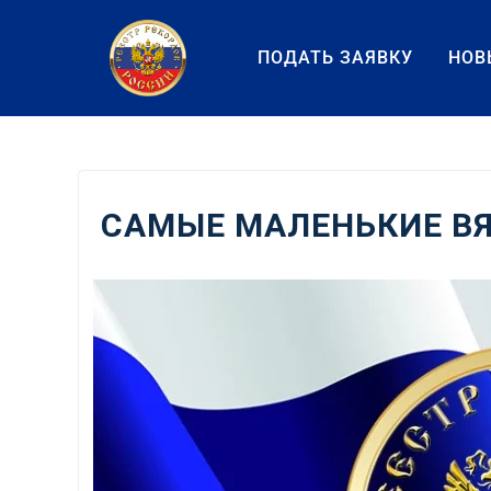
Перейти
к
ПОДАТЬ ЗАЯВКУ
НОВ
содержанию
САМЫЕ МАЛЕНЬКИЕ В