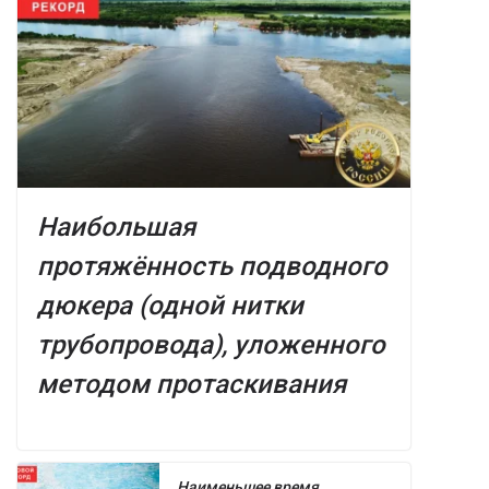
Наибольшая
протяжённость подводного
дюкера (одной нитки
трубопровода), уложенного
методом протаскивания
Наименьшее время