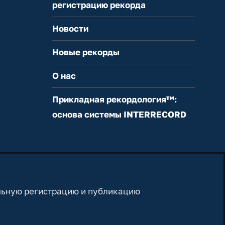
регистрацию рекорда
Новости
Новые рекорды
О нас
Прикладная рекордология™:
основа системы INTERRECORD
льную регистрацию и публикацию