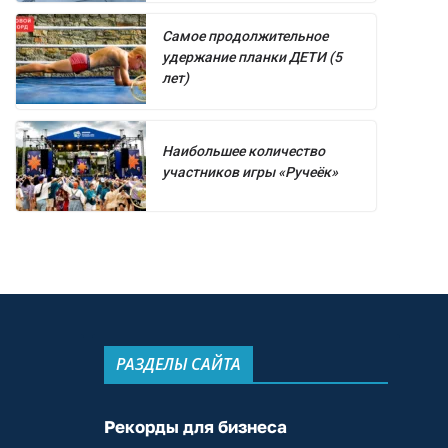
Самое продолжительное
удержание планки ДЕТИ (5
лет)
Наибольшее количество
участников игры «Ручеёк»
РАЗДЕЛЫ САЙТА
Рекорды для бизнеса