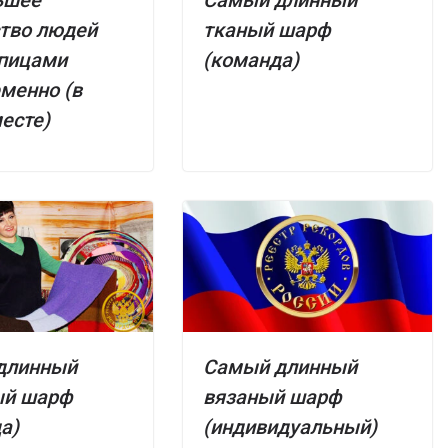
тво людей
тканый шарф
спицами
(команда)
менно (в
есте)
длинный
Самый длинный
ый шарф
вязаный шарф
а)
(индивидуальный)