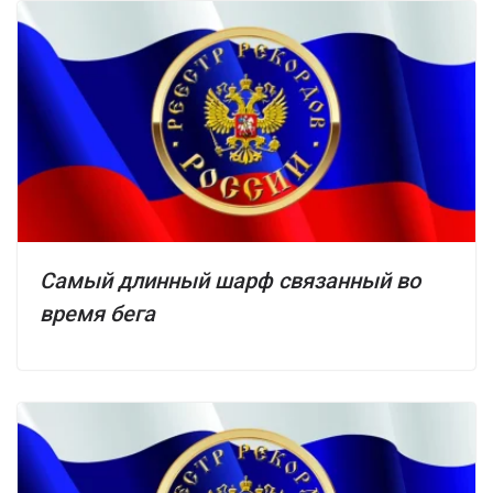
Самый длинный шарф связанный во
время бега