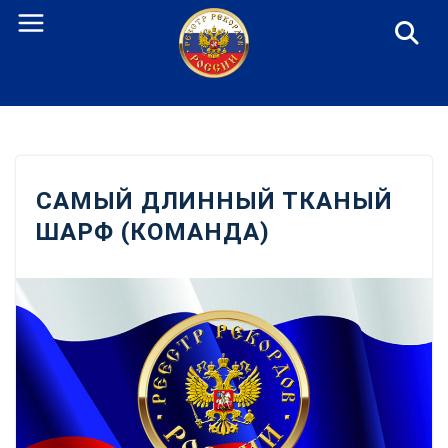
Перейти
к
содержанию
САМЫЙ ДЛИННЫЙ ТКАНЫЙ
ШАРФ (КОМАНДА)