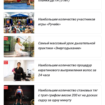
планки ДЕТИ (5 лет)
Наибольшее количество участников
игры «Ручеёк»
Самый массовый урок дыхательной
практики «Энергодыхание»
Наибольшее количество процедур
кератинового выпрямления волос за
24 часа
Наибольшее количество становых тяг
с трэп-грифом весом 200 кг на досках
садху за одну минуту