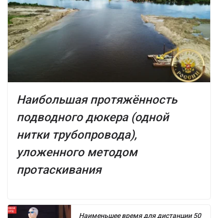
Наибольшая протяжённость
подводного дюкера (одной
нитки трубопровода),
уложенного методом
протаскивания
Наименьшее время для дистанции 50