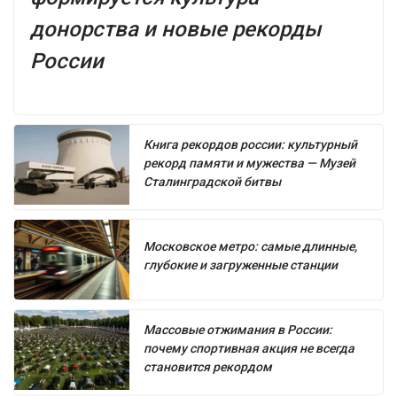
донорства и новые рекорды
России
Книга рекордов россии: культурный
рекорд памяти и мужества — Музей
Сталинградской битвы
Московское метро: самые длинные,
глубокие и загруженные станции
Массовые отжимания в России:
почему спортивная акция не всегда
становится рекордом