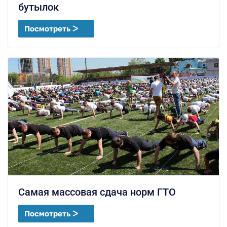
бутылок
Посмотреть ᐳ
Самая массовая сдача норм ГТО
Посмотреть ᐳ