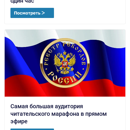
один час
Посмотреть ᐳ
Самая большая аудитория
читательского марафона в прямом
эфире