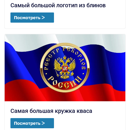
Самый большой логотип из блинов
Посмотреть ᐳ
Самая большая кружка кваса
Посмотреть ᐳ