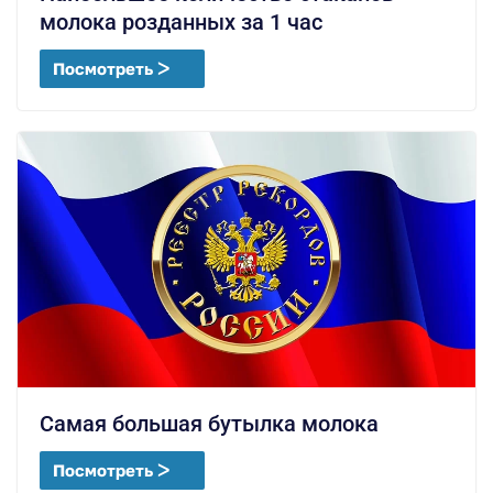
молока розданных за 1 час
Посмотреть ᐳ
Самая большая бутылка молока
Посмотреть ᐳ