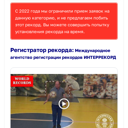
С 2022 года мы ограничили прием заявок на
данную категорию, и не предлагаем побить
этот рекорд. Вы можете совершить попытку
установления рекорда на время.
Регистратор рекорда:
Международное
агентство регистрации рекордов ИНТЕРРЕКОРД