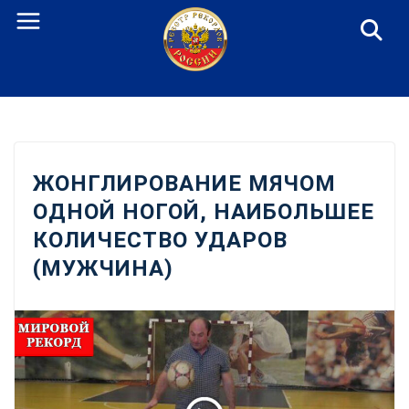
Перейти
к
содержанию
ЖОНГЛИРОВАНИЕ МЯЧОМ
ОДНОЙ НОГОЙ, НАИБОЛЬШЕЕ
КОЛИЧЕСТВО УДАРОВ
(МУЖЧИНА)