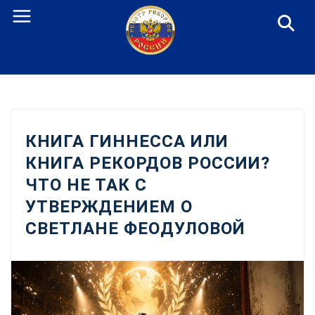
Перейти
к
содержанию
КНИГА ГИННЕССА ИЛИ
КНИГА РЕКОРДОВ РОССИИ?
ЧТО НЕ ТАК С
УТВЕРЖДЕНИЕМ О
СВЕТЛАНЕ ФЕОДУЛОВОЙ