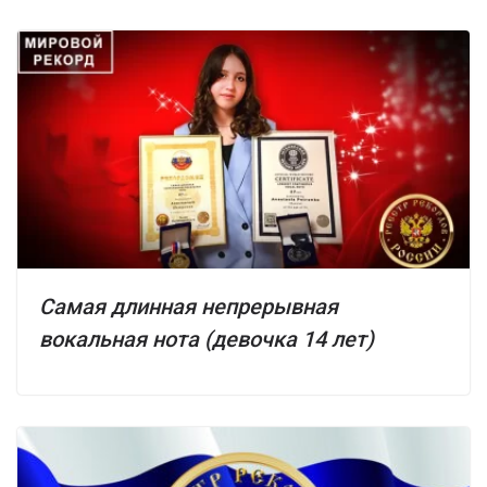
Самая длинная непрерывная
вокальная нота (девочка 14 лет)