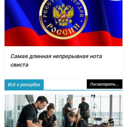
Самая длинная непрерывная нота
свиста
Всё о рекордах
Посмотреть...