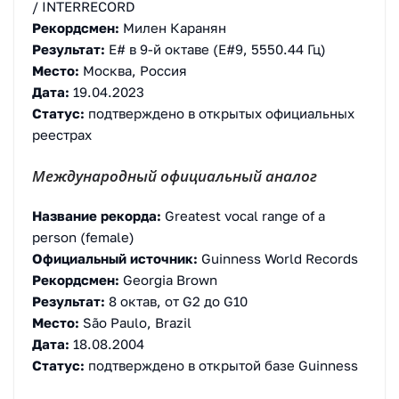
/ INTERRECORD
Рекордсмен:
Милен Каранян
Результат:
E# в 9-й октаве (E#9, 5550.44 Гц)
Место:
Москва, Россия
Дата:
19.04.2023
Статус:
подтверждено в открытых официальных
реестрах
Международный официальный аналог
Название рекорда:
Greatest vocal range of a
person (female)
Официальный источник:
Guinness World Records
Рекордсмен:
Georgia Brown
Результат:
8 октав, от G2 до G10
Место:
São Paulo, Brazil
Дата:
18.08.2004
Статус:
подтверждено в открытой базе Guinness