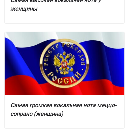
Самая высокая вокальная нота у
женщины
Самая громкая вокальная нота меццо-
сопрано (женщина)