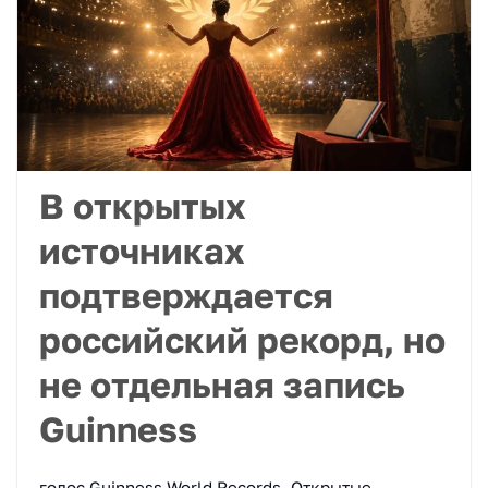
В открытых
источниках
подтверждается
российский рекорд, но
не отдельная запись
Guinness
голос Guinness World Records. Открытые