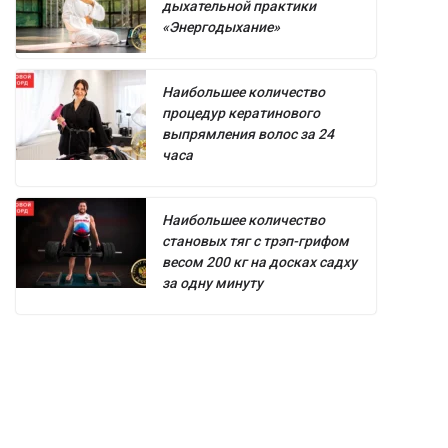
дыхательной практики
«Энергодыхание»
Наибольшее количество
процедур кератинового
выпрямления волос за 24
часа
Наибольшее количество
становых тяг с трэп-грифом
весом 200 кг на досках садху
за одну минуту