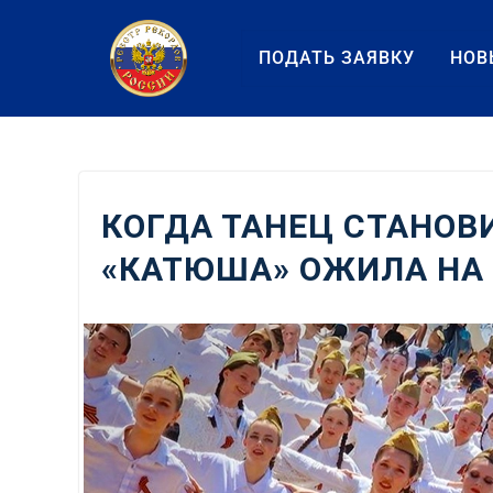
Перейти
к
ПОДАТЬ ЗАЯВКУ
НОВ
содержанию
КОГДА ТАНЕЦ СТАНОВ
«КАТЮША» ОЖИЛА НА