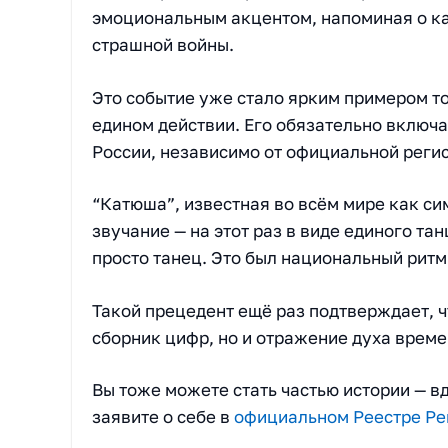
эмоциональным акцентом, напоминая о ка
страшной войны.
Это событие уже стало ярким примером тог
едином действии. Его обязательно включа
России, независимо от официальной реги
“Катюша”, известная во всём мире как си
звучание — на этот раз в виде единого тан
просто танец. Это был национальный ритм
Такой прецедент ещё раз подтверждает, ч
сборник цифр, но и отражение духа време
Вы тоже можете стать частью истории — в
заявите о себе в
официальном Реестре Ре