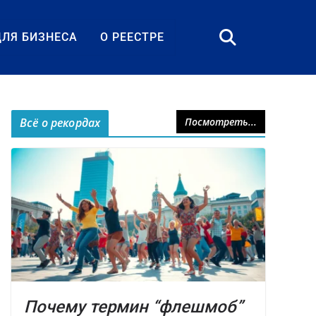
ДЛЯ БИЗНЕСА
О РЕЕСТРЕ
Всё о рекордах
Посмотреть...
Почему термин “флешмоб”