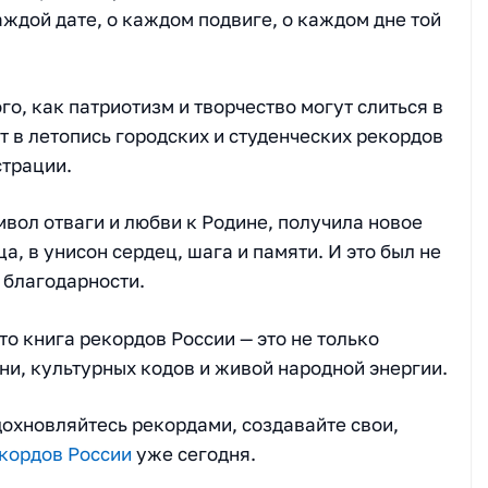
ждой дате, о каждом подвиге, о каждом дне той
о, как патриотизм и творчество могут слиться в
т в летопись городских и студенческих рекордов
страции.
мвол отваги и любви к Родине, получила новое
ца, в унисон сердец, шага и памяти. И это был не
 благодарности.
то книга рекордов России — это не только
ни, культурных кодов и живой народной энергии.
дохновляйтесь рекордами, создавайте свои,
кордов России
уже сегодня.