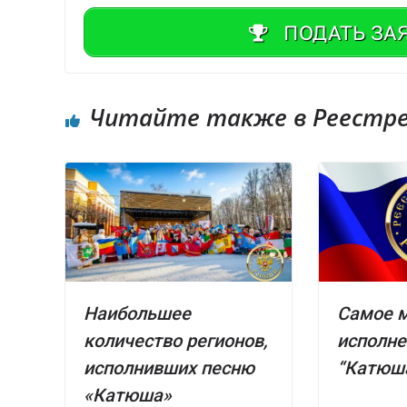
ПОДАТЬ ЗА
Читайте также в Реестре 
Наибольшее
Самое 
количество регионов,
исполне
исполнивших песню
“Катюш
«Катюша»