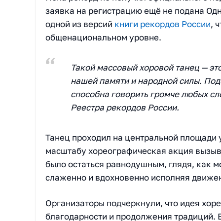
заявка на регистрацию ещё не подана Од
одной из версий
книги рекордов России
, 
общенациональном уровне.
Такой массовый хоровой танец — это
нашей памяти и народной силы. Под
способна говорить громче любых сл
Реестра рекордов России.
Танец проходил на центральной площади 
масштабу хореографическая акция вызыв
было остаться равнодушным, глядя, как 
слаженно и вдохновенно исполняя движен
Организаторы подчеркнули, что идея хор
благодарности и продолжения традиций. 