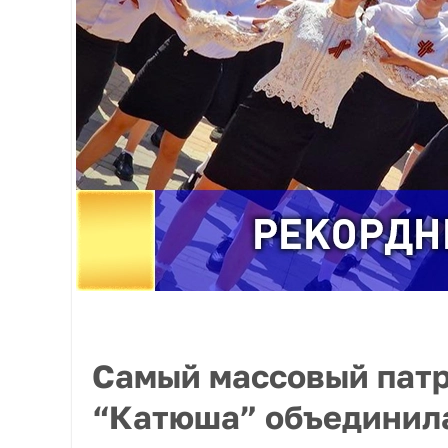
Самый массовый патр
“Катюша” объединила