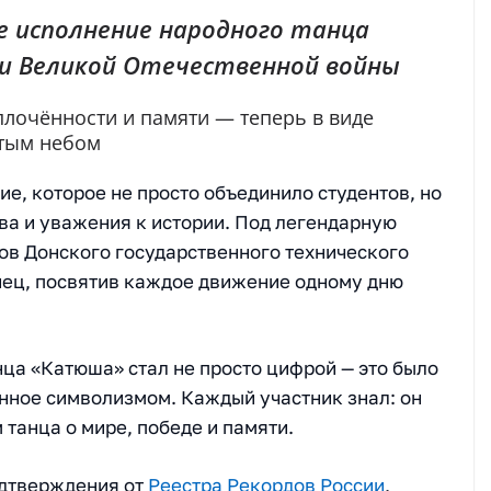
е исполнение народного танца
и Великой Отечественной войны
плочённости и памяти — теперь в виде
ытым небом
ие, которое не просто объединило студентов, но
тва и уважения к истории. Под легендарную
ов Донского государственного технического
нец, посвятив каждое движение одному дню
ца «Катюша» стал не просто цифрой — это было
нное символизмом. Каждый участник знал: он
 танца о мире, победе и памяти.
одтверждения от
Реестра Рекордов России
,