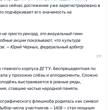
нако сейчас достижение уже зарегистрировано в
что подчёркивает его значимость на
 не просто рекорд, это визуальный гимн
обные акции показывают, что культура
ов. — Юрий Черных, федеральный арбитр
у главного корпуса ДГТУ. Беспрецедентная по
ала у прохожих слёзы и аплодисменты. Сложно
молодёжь выстраивается в ровные ряды,
ия, ставшие частью народной памяти.
еографического флешмоба родилась как символ
Выбор числа участников — 1418 — стал мощным