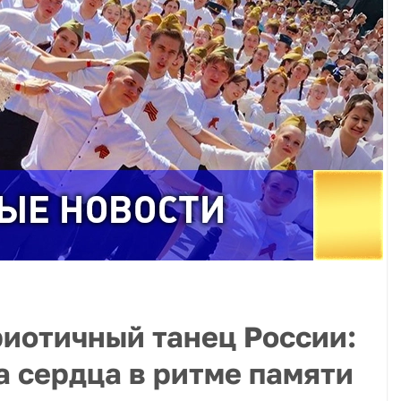
иотичный танец России:
 сердца в ритме памяти