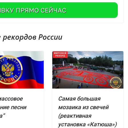
ЯВКУ ПРЯМО СЕЙЧАС
рекордов России
массовое
Самая большая
ние песни
мозаика из свечей
а”
(реактивная
установка «Катюша»)