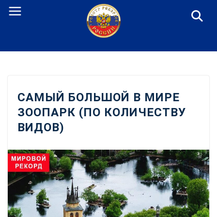
Перейти
к
содержанию
САМЫЙ БОЛЬШОЙ В МИРЕ
ЗООПАРК (ПО КОЛИЧЕСТВУ
ВИДОВ)