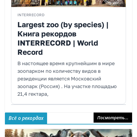
INTERRECORD
Largest zoo (by species) |
Книга рекордов
INTERRECORD | World
Record
В настоящее время крупнейшим в мире
зоопарком по количеству видов в
резиденции является Московский
зоопарк (Россия) . На участке площадью
21,4 гектара,
Всё о рекордах
Посмотреть...