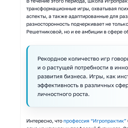
В течение этого периода, Школа Игропра
трансформационные игры, охватывая пси
аспекты, а также адаптированные для раз
разносторонность подчеркивает не тольк
Решетниковой, но и ее амбиции в сфере о
Рекордное количество игр говори
и о растущей потребности в инн
развития бизнеса. Игры, как ин
эффективность в различных сфер
личностного роста.
Интересно, что
профессия “Игропрактик”