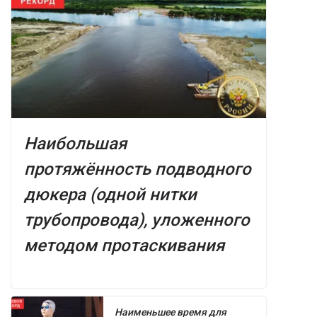
Наибольшая
протяжённость подводного
дюкера (одной нитки
трубопровода), уложенного
методом протаскивания
Наименьшее время для