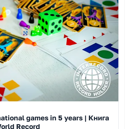
ational games in 5 years | Книга
orld Record