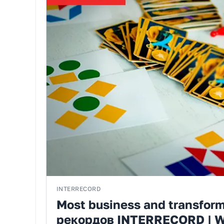
INTERRECORD
Most business and transform
рекордов INTERRECORD | W