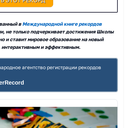
Ь ЭТОТ РЕКОРД
ованный в
Международной книге рекордов
ии, не только подчеркивает достижения Школы
о и ставит мировое образование на новый
, интерактивным и эффективным.
ародное агентство регистрации рекордов
terRecord