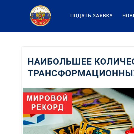
Перейти
к
ПОДАТЬ ЗАЯВКУ
НОВ
содержанию
НАИБОЛЬШЕЕ КОЛИЧЕС
ТРАНСФОРМАЦИОННЫХ 