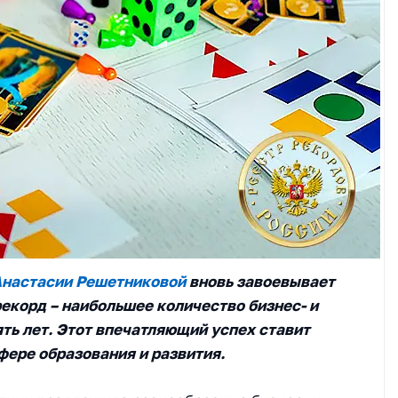
Анастасии Решетниковой
вновь завоевывает
екорд – наибольшее количество бизнес- и
ть лет. Этот впечатляющий успех ставит
фере образования и развития.