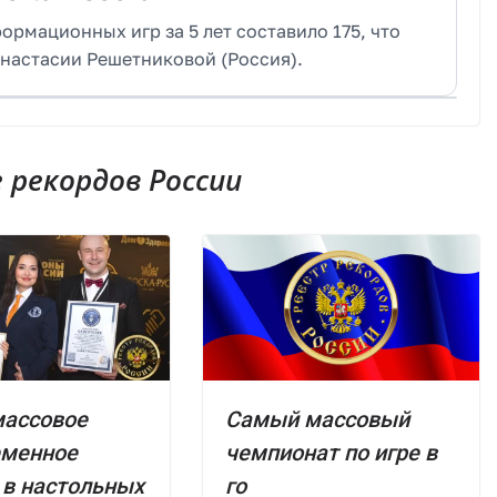
ормационных игр за 5 лет составило 175, что
настасии Решетниковой (Россия).
рекордов России
массовое
Самый массовый
еменное
чемпионат по игре в
 в настольных
го