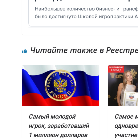
Наибольшее количество бизнес- и трансф
было достигнуто Школой игропрактики А
Читайте также в Реестре 
Самый молодой
Самое 
игрок, заработавший
одновр
1 миллион долларов
участие