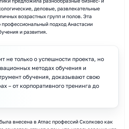
ктики предложила разнообразные бизнес- и
хологические, деловые, развлекательные
личных возрастных групп и полов. Эта
о профессиональный подход Анастасии
бучения и развития.
т не только о успешности проекта, но
овационных методах обучения и
струмент обучения, доказывают свою
ах – от корпоративного тренинга до
была внесена в Атлас профессий Сколково как