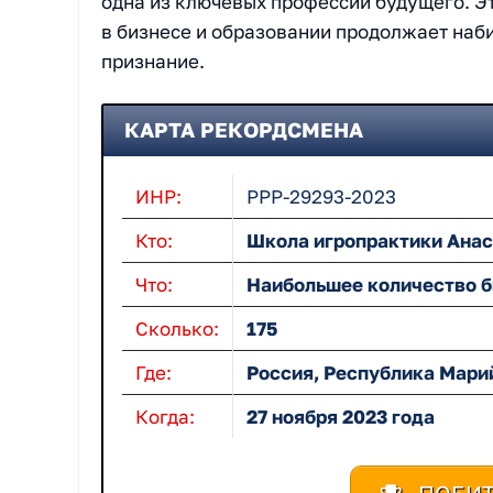
одна из ключевых профессий будущего. Эт
в бизнесе и образовании продолжает наб
признание.
КАРТА РЕКОРДСМЕНА
ИНР:
РРР-29293-2023
Кто:
Школа игропрактики Ана
Что:
Наибольшее количество би
Сколько:
175
Где:
Россия, Республика Мари
Когда:
27 ноября 2023 года