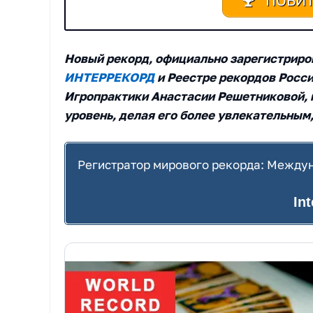
ПОБИТ
Новый рекорд, официально зарегистрир
ИНТЕРРЕКОРД
и Реестре рекордов Росс
Игропрактики Анастасии Решетниковой, н
уровень, делая его более увлекательным
Регистратор мирового рекорда: Междун
In