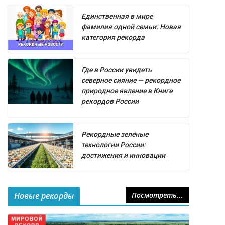
Единственная в мире
фамилия одной семьи: Новая
категория рекорда
Где в России увидеть
северное сияние — рекордное
природное явление в Книге
рекордов России
Рекордные зелёные
технологии России:
достижения и инновации
Новые рекорды
Посмотреть...