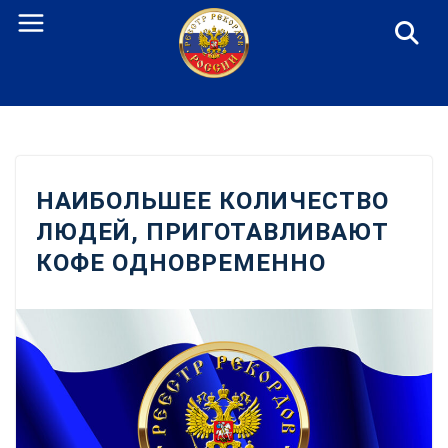
Перейти
к
содержанию
НАИБОЛЬШЕЕ КОЛИЧЕСТВО
ЛЮДЕЙ, ПРИГОТАВЛИВАЮТ
КОФЕ ОДНОВРЕМЕННО