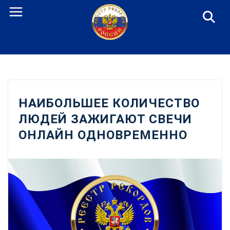
Перейти
к
содержанию
НАИБОЛЬШЕЕ КОЛИЧЕСТВО
ЛЮДЕЙ ЗАЖИГАЮТ СВЕЧИ
ОНЛАЙН ОДНОВРЕМЕННО