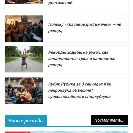
достижений
Почему «красивое достижение» — не
рекорд
Рекорды ходьбы на руках: где
заканчивается трюк и начинается
рекорд
Кубик Рубика за 3 секунды: Как
нейронаука объясняет
суперспособности спидкуберов
Новые рекорды
Посмотреть...