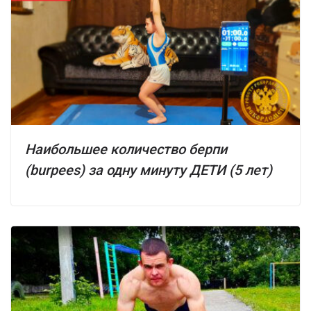
Наибольшее количество берпи
(burpees) за одну минуту ДЕТИ (5 лет)