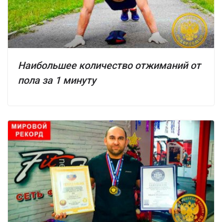
Наибольшее количество отжиманий от
пола за 1 минуту