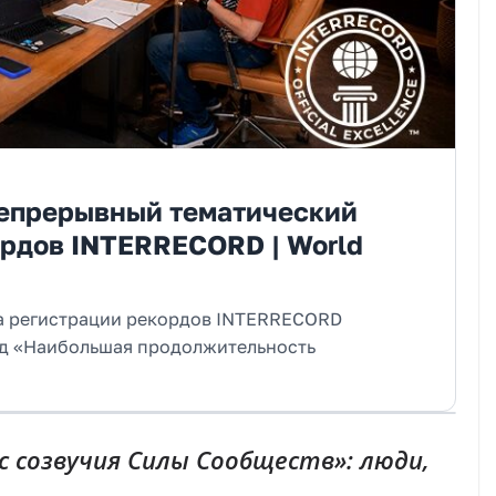
епрерывный тематический
ордов INTERRECORD | World
ма регистрации рекордов INTERRECORD
д «Наибольшая продолжительность
 созвучия Силы Сообществ»: люди,