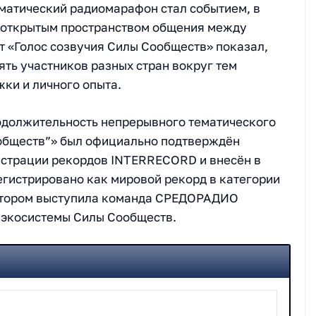
атический радиомарафон стал событием, в
я открытым пространством общения между
т «Голос созвучия Силы Сообществ» показал,
ть участников разных стран вокруг тем
ки и личного опыта.
одолжительность непрерывного тематического
обществ”» был официально подтверждён
страции рекордов INTERRECORD и внесён в
егистрировано как мировой рекорд в категории
атором выступила команда СРЕДОРАДИО
 экосистемы Силы Сообществ.