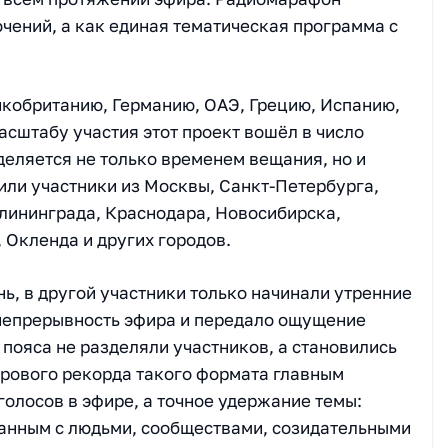
чений, а как единая тематическая программа с
икобританию, Германию, ОАЭ, Грецию, Испанию,
асштабу участия этот проект вошёл в число
деляется не только временем вещания, но и
или участники из Москвы, Санкт-Петербурга,
алининграда, Краснодара, Новосибирска,
 Окленда и других городов.
нь, в другой участники только начинали утренние
непрерывность эфира и передало ощущение
 пояса не разделяли участников, а становились
рового рекорда такого формата главным
олосов в эфире, а точное удержание темы:
анным с людьми, сообществами, созидательными