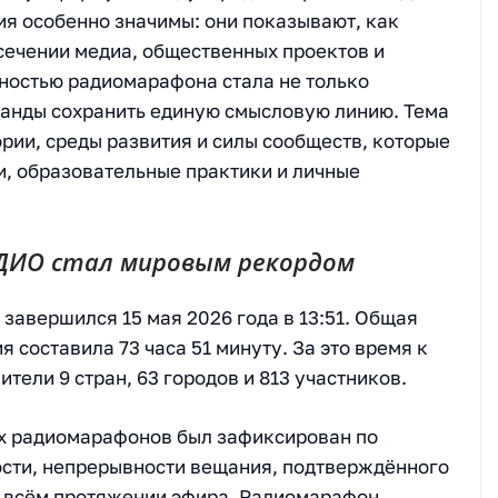
ия особенно значимы: они показывают, как
ечении медиа, общественных проектов и
ностью радиомарафона стала не только
оманды сохранить единую смысловую линию. Тема
ории, среды развития и силы сообществ, которые
и, образовательные практики и личные
ДИО стал мировым рекордом
и завершился 15 мая 2026 года в 13:51. Общая
составила 73 часа 51 минуту. За это время к
ели 9 стран, 63 городов и 813 участников.
их радиомарафонов был зафиксирован по
ости, непрерывности вещания, подтверждённого
а всём протяжении эфира. Радиомарафон