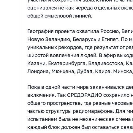
оценивался не как череда отдельных вклю
общей смысловой линией.
География проекта охватила Россию, Вел
Новую Зеландию, Беларусь и Египет. По м
уникальных рекордов, где результат опре
широтой вовлечения людей. В эфир выход
Казани, Екатеринбурга, Владивостока, К
Лондона, Мюнхена, Дубая, Каира, Минска,
Пока в одной части мира заканчивался де
включения. Так СРЕДОРАДИО сохранило 
общего пространства, где разные часовые
частью структуры радиомарафона. Для ми
испытанием была не механическая смена г
каждый блок должен был оставаться связ