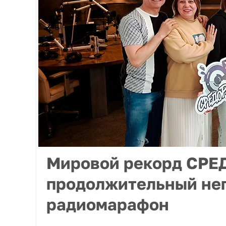
Мировой рекорд СРЕ
продолжительный не
радиомарафон