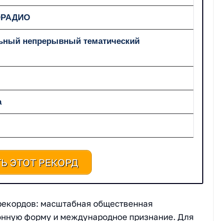
ОРАДИО
ьный непрерывный тематический
а
Ь ЭТОТ РЕКОРД
 рекордов: масштабная общественная
онную форму и международное признание. Для