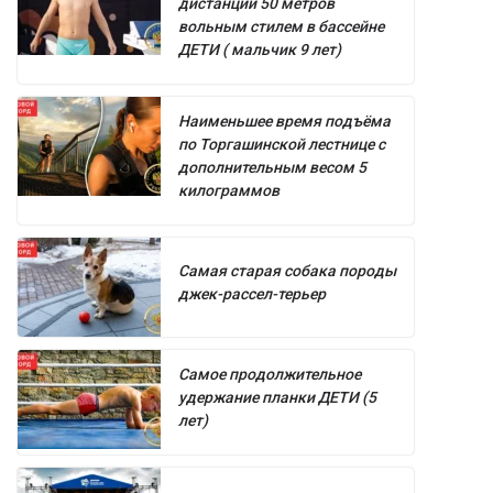
дистанции 50 метров
вольным стилем в бассейне
ДЕТИ ( мальчик 9 лет)
Наименьшее время подъёма
по Торгашинской лестнице с
дополнительным весом 5
килограммов
Самая старая собака породы
джек-рассел-терьер
Самое продолжительное
удержание планки ДЕТИ (5
лет)