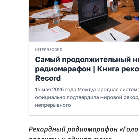
INTERRECORD
Самый продолжительный н
радиомарафон | Книга рек
Record
15 мая 2026 года Международная систе
официально подтвердила мировой рекор
непрерывного
Рекордный радиомарафон «Голос