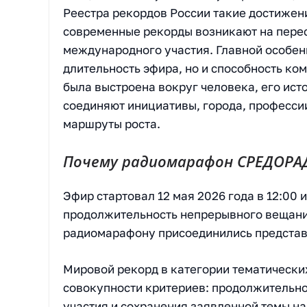
Реестра рекордов России такие достижен
современные рекорды возникают на перес
международного участия. Главной особен
длительность эфира, но и способность к
была выстроена вокруг человека, его ист
соединяют инициативы, города, професси
маршруты роста.
Почему радиомарафон СРЕДОРА
Эфир стартовал 12 мая 2026 года в 12:00 
продолжительность непрерывного вещания 
радиомарафону присоединились представит
Мировой рекорд в категории тематическ
совокупности критериев: продолжительн
участия и сохранения заявленной темы н