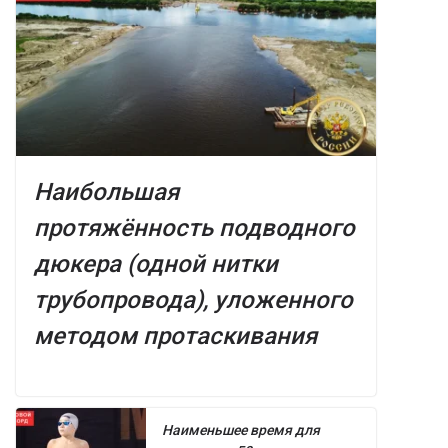
Наибольшая
протяжённость подводного
дюкера (одной нитки
трубопровода), уложенного
методом протаскивания
Наименьшее время для