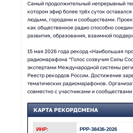
Самый продолжительный непрерывный тем
котором эфир более трёх суток оставалс
людьми, городами и сообществами. Проек
как общественное радио способно соединя
развития, образования, взаимной поддерж
15 мая 2026 года рекорд «Наибольшая пр
радиомарафона “Голос созвучия Силы Со
экспертами Международной системы реги
Реестр рекордов России. Достижение зар
тематических радиомарафонов. Организ
совместно с участниками и сообществами
КАРТА РЕКОРДСМЕНА
ИНР:
РРР-38436-2026