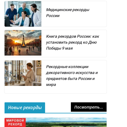
Медицинские рекорды
России
Книга рекордов России: как
установить рекорд ко Дню
Победы 9 мая
Рекордные коллекции
декоративного искусства и
предметов быта России и
мира
Новые рекорды
Посмотреть...