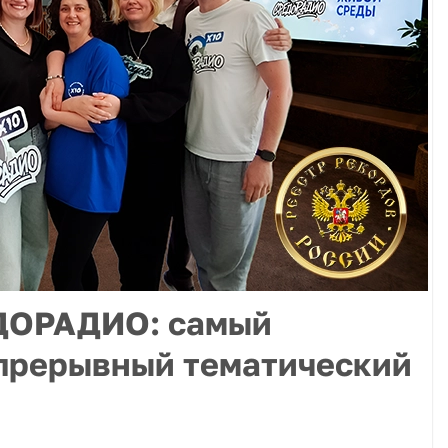
ДОРАДИО: самый
прерывный тематический