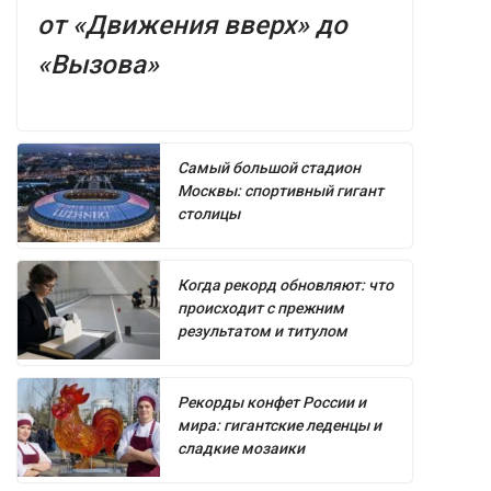
от «Движения вверх» до
«Вызова»
Самый большой стадион
Москвы: спортивный гигант
столицы
Когда рекорд обновляют: что
происходит с прежним
результатом и титулом
Рекорды конфет России и
мира: гигантские леденцы и
сладкие мозаики