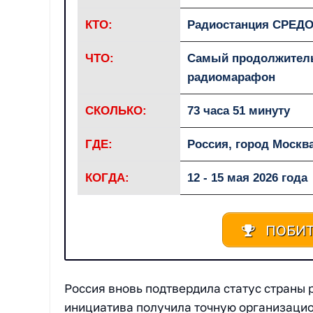
КТО:
Радиостанция СРЕД
ЧТО:
Самый продолжител
радиомарафон
СКОЛЬКО:
73 часа 51 минуту
ГДЕ:
Россия, город Москв
КОГДА:
12 - 15 мая 2026 года
ПОБИТ
Россия вновь подтвердила статус страны
инициатива получила точную организаци